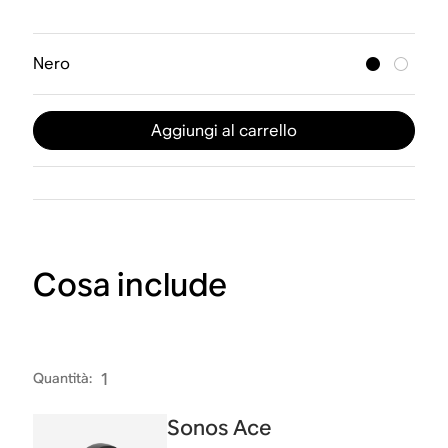
Nero
Aggiungi al carrello
Cosa include
Quantità
:
1
Sonos Ace