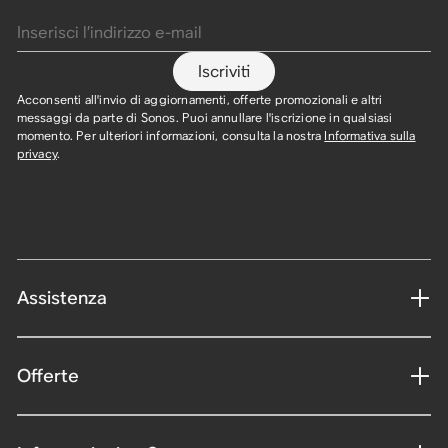
Inserisci l’indirizzo e-mail
Iscriviti
Acconsenti all'invio di aggiornamenti, offerte promozionali e altri
messaggi da parte di Sonos. Puoi annullare l'iscrizione in qualsiasi
momento. Per ulteriori informazioni, consulta la nostra
Informativa sulla
privacy
.
Assistenza
Offerte