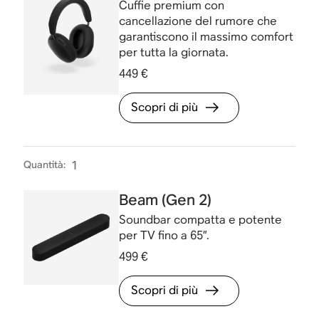
Cuffie premium con
cancellazione del rumore che
garantiscono il massimo comfort
per tutta la giornata.
449 €
Scopri di più
Quantità
:
1
Beam (Gen 2)
Soundbar compatta e potente
per TV fino a 65”.
499 €
Scopri di più