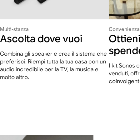
Multi-stanza
Convenienza
Ascolta dove vuoi
Ottieni
spend
Combina gli speaker e crea il sistema che
preferisci. Riempi tutta la tua casa con un
I kit Sonos 
audio incredibile per la TV, la musica e
venduti, off
molto altro.
coinvolgente