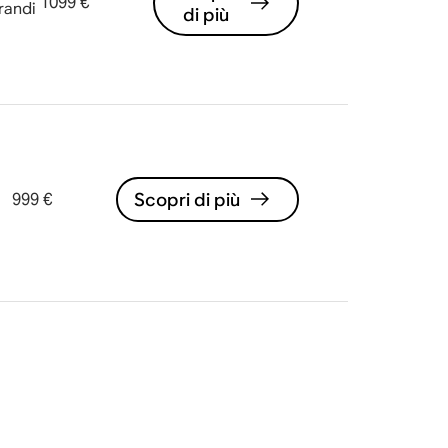
1099 €
randi
di più
Scopri di più
999 €