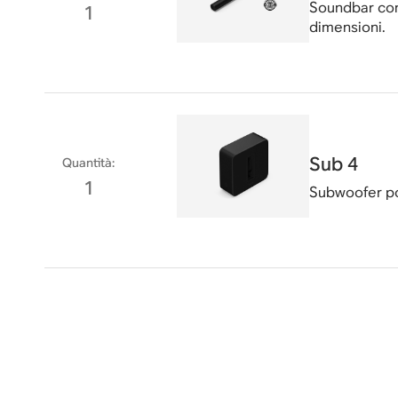
Soundbar con
1
dimensioni.
Sub 4
Quantità
:
1
Subwoofer po