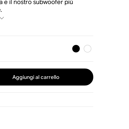
a e il nostro subwoofer più
.
Aggiungi al carrello