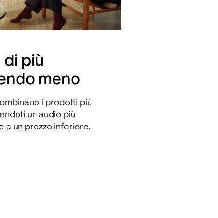
 di più
endo meno
combinano i prodotti più
rendoti un audio più
 a un prezzo inferiore.