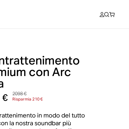
intrattenimento
mium con Arc
a
2098 €
 €
Risparmia 210 €
ntrattenimento in modo del tutto
on la nostra soundbar più