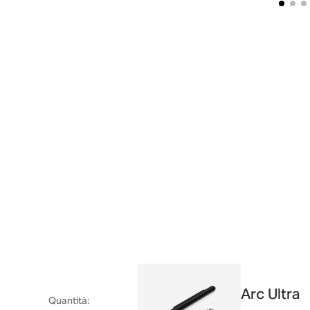
Arc Ultra
Quantità
: