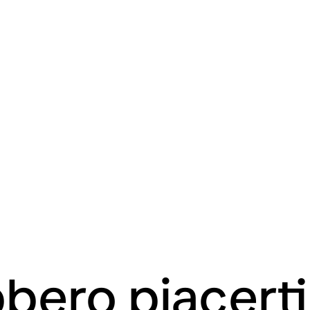
bero piacert