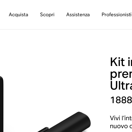
Acquista
Scopri
Assistenza
Professionisti
Kit 
pre
Ultr
1888
Vivi l’i
nuovo c