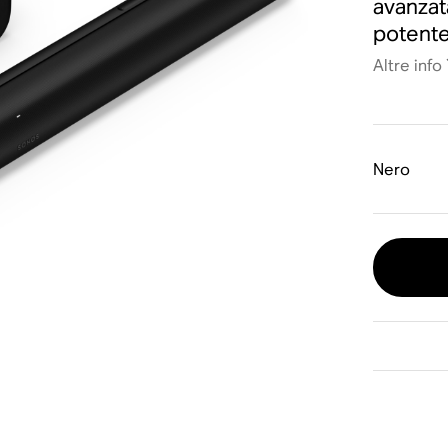
avanzat
potente
Altre info
Nero