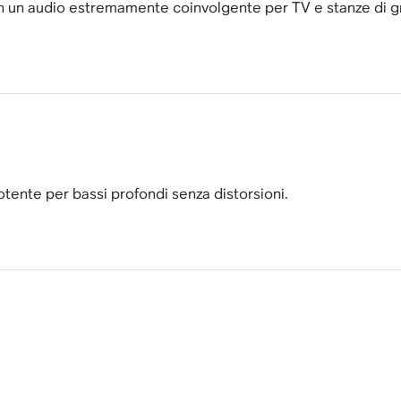
 un audio estremamente coinvolgente per TV e stanze di g
tente per bassi profondi senza distorsioni.