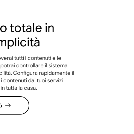
o totale in
mplicità
erai tutti i contenuti e le
potrai controllare il sistema
ilità. Configura rapidamente il
i contenuti dai tuoi servizi
in tutta la casa.
ù