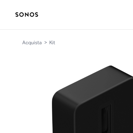
Acquista
>
Kit