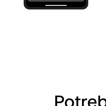
Potreb