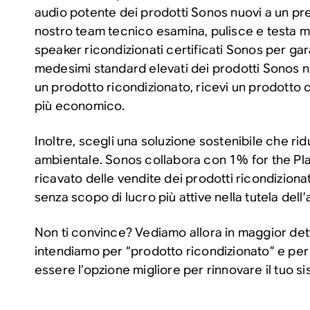
audio potente dei prodotti Sonos nuovi a un pre
nostro team tecnico esamina, pulisce e testa me
speaker ricondizionati certificati Sonos per gar
medesimi standard elevati dei prodotti Sonos n
un prodotto ricondizionato, ricevi un prodotto
più economico.
Inoltre, scegli una soluzione sostenibile che rid
ambientale. Sonos collabora con 1% for the Pla
ricavato delle vendite dei prodotti ricondizionat
senza scopo di lucro più attive nella tutela dell
Non ti convince? Vediamo allora in maggior det
intendiamo per “prodotto ricondizionato” e per
essere l’opzione migliore per rinnovare il tuo s