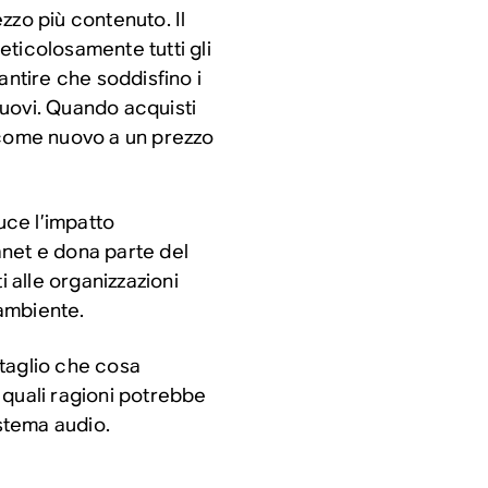
zzo più contenuto. Il
ticolosamente tutti gli
antire che soddisfino i
uovi. Quando acquisti
 come nuovo a un prezzo
uce l’impatto
net e dona parte del
i alle organizzazioni
’ambiente.
taglio che cosa
 quali ragioni potrebbe
istema audio.