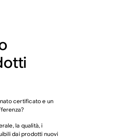
no
dotti
nato certificato e un
ifferenza?
ale, la qualità, i
ibili dai prodotti nuovi