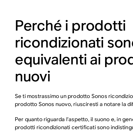
Perché i prodotti
ricondizionati so
equivalenti ai pro
nuovi
Se ti mostrassimo un prodotto Sonos ricondizio
prodotto Sonos nuovo, riusciresti a notare la d
Per quanto riguarda l’aspetto, il suono e, in gener
prodotti ricondizionati certificati sono indistingu