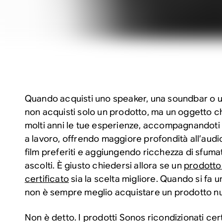
Quando acquisti uno speaker, una soundbar o u
non acquisti solo un prodotto, ma un oggetto c
molti anni le tue esperienze, accompagnandoti n
a lavoro, offrendo maggiore profondità all’audi
film preferiti e aggiungendo ricchezza di sfuma
ascolti. È giusto chiedersi allora se un
prodotto
certificato
sia la scelta migliore. Quando si fa 
non è sempre meglio acquistare un prodotto n
Non è detto. I prodotti Sonos ricondizionati cert