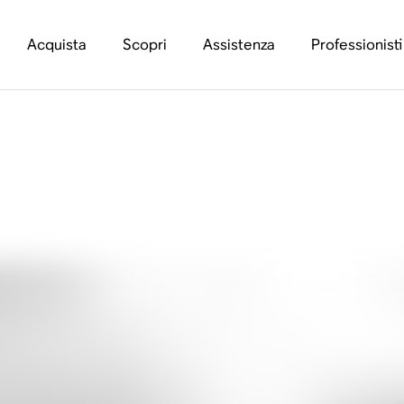
Acquista
Scopri
Assistenza
Professionisti
re i prodotti ricondi