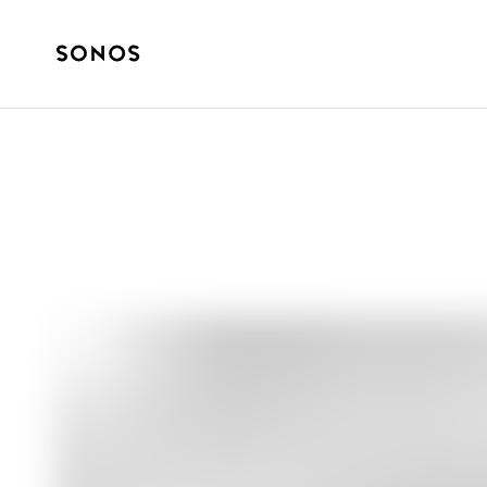
YOUR SONOS
Perché acquista