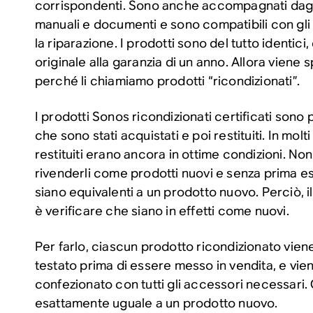
corrispondenti. Sono anche accompagnati dagli
manuali e documenti e sono compatibili con gli
la riparazione. I prodotti sono del tutto identici
originale alla garanzia di un anno. Allora viene
perché li chiamiamo prodotti “ricondizionati”.
I prodotti Sonos ricondizionati certificati sono 
che sono stati acquistati e poi restituiti. In molt
restituiti erano ancora in ottime condizioni. N
rivenderli come prodotti nuovi e senza prima es
siano equivalenti a un prodotto nuovo. Perciò, 
è verificare che siano in effetti come nuovi.
Per farlo, ciascun prodotto ricondizionato vi
testato prima di essere messo in vendita, e vien
confezionato con tutti gli accessori necessari. 
esattamente uguale a un prodotto nuovo.