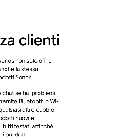
za clienti
Sonos non solo offre
anche la stessa
rodotti Sonos.
o chat se hai problemi
tramite Bluetooth o Wi-
qualsiasi altro dubbio.
odotti nuovi e
 tutti testati affinché
 i prodotti