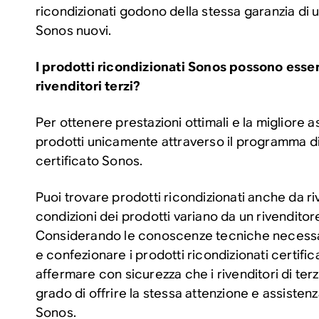
ricondizionati godono della stessa garanzia di 
Sonos nuovi.
I prodotti ricondizionati Sonos possono esse
rivenditori terzi?
Per ottenere prestazioni ottimali e la migliore a
prodotti unicamente attraverso il programma d
certificato Sonos.
Puoi trovare prodotti ricondizionati anche da riv
condizioni dei prodotti variano da un rivenditore 
Considerando le conoscenze tecniche necessar
e confezionare i prodotti ricondizionati certifi
affermare con sicurezza che i rivenditori di terz
grado di offrire la stessa attenzione e assisten
Sonos.