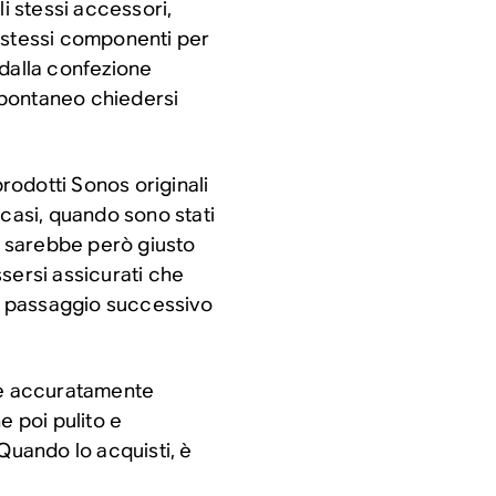
 stessi accessori,
 stessi componenti per
, dalla confezione
 spontaneo chiedersi
prodotti Sonos originali
i casi, quando sono stati
on sarebbe però giusto
sersi assicurati che
il passaggio successivo
ene accuratamente
e poi pulito e
Quando lo acquisti, è