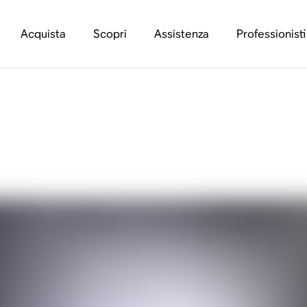
Acquista
Scopri
Assistenza
Professionisti
re una casa stregata