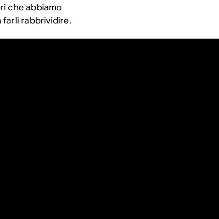
nori che abbiamo
farli rabbrividire.