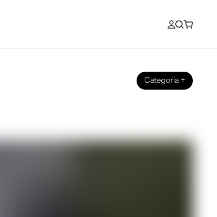
Categoria
+
 con l’audio