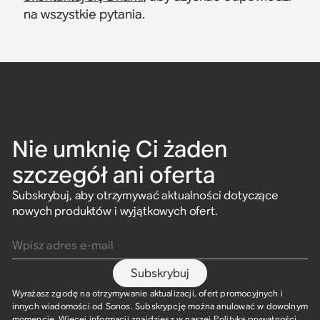
na wszystkie pytania.
Nie umknię Ci żaden
szczegół ani oferta
Subskrybuj, aby otrzymywać aktualności dotyczące
nowych produktów i wyjątkowych ofert.
Wpisz adres e-mail
Subskrybuj
Wyrażasz zgodę na otrzymywanie aktualizacji, ofert promocyjnych i
innych wiadomości od Sonos. Subskrypcję można anulować w dowolnym
momencie. Więcej informacji znajdziesz w naszej
Polityka prywatności
.