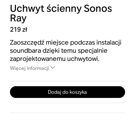
Uchwyt ścienny Sonos
Ray
219 zł
Zaoszczędź miejsce podczas instalacji
soundbara dzięki temu specjalnie
zaprojektowanemu uchwytowi.
Więcej informacji
Dodaj do koszyka