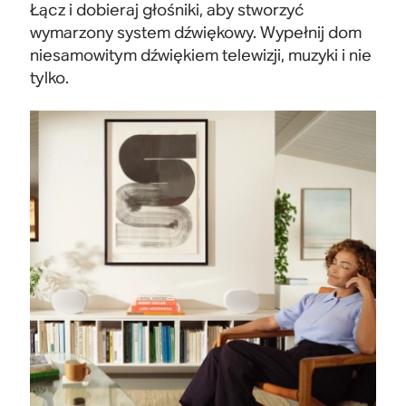
Łącz i dobieraj głośniki, aby stworzyć
wymarzony system dźwiękowy. Wypełnij dom
niesamowitym dźwiękiem telewizji, muzyki i nie
tylko.