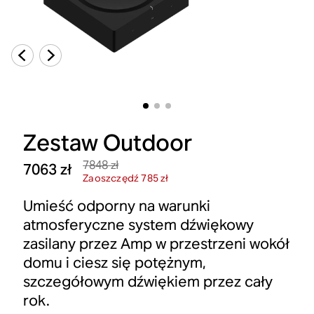
Zestaw Outdoor
7848 zł
7063 zł
Zaoszczędź 785 zł
Umieść odporny na warunki
atmosferyczne system dźwiękowy
zasilany przez Amp w przestrzeni wokół
domu i ciesz się potężnym,
szczegółowym dźwiękiem przez cały
rok.