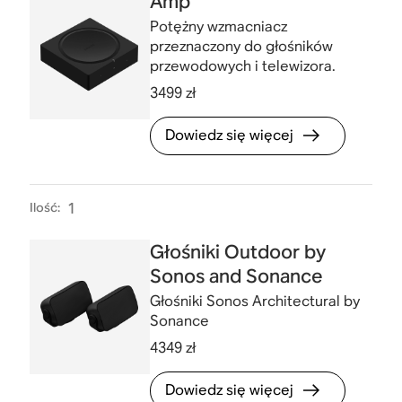
Amp
Potężny wzmacniacz
przeznaczony do głośników
przewodowych i telewizora.
3499 zł
Dowiedz się więcej
Ilość
:
1
Głośniki Outdoor by
Sonos and Sonance
Głośniki Sonos Architectural by
Sonance
4349 zł
Dowiedz się więcej