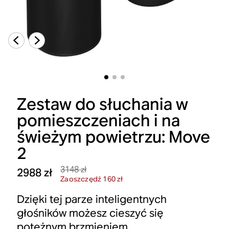
Zestaw do słuchania w
pomieszczeniach i na
świeżym powietrzu: Move
2
3148 zł
2988 zł
Zaoszczędź 160 zł
Dzięki tej parze inteligentnych
głośników możesz cieszyć się
potężnym brzmieniem