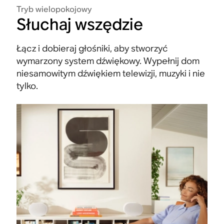
Tryb wielopokojowy
Słuchaj wszędzie
Łącz i dobieraj głośniki, aby stworzyć
wymarzony system dźwiękowy. Wypełnij dom
niesamowitym dźwiękiem telewizji, muzyki i nie
tylko.