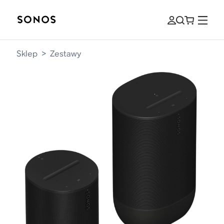
Sklep
>
Zestawy