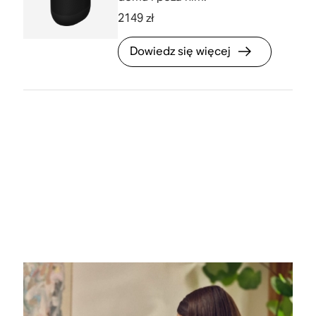
2149 zł
Dowiedz się więcej