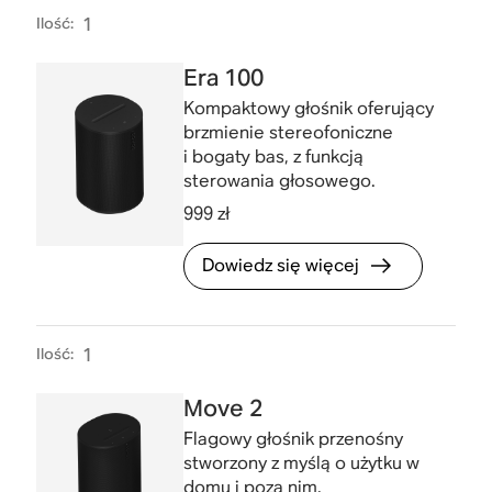
Ilość
:
1
Era 100
Kompaktowy głośnik oferujący
brzmienie stereofoniczne
i bogaty bas, z funkcją
sterowania głosowego.
999 zł
Dowiedz się więcej
Ilość
:
1
Move 2
Flagowy głośnik przenośny
stworzony z myślą o użytku w
domu i poza nim.