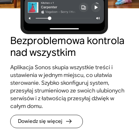
Bezproblemowa kontrola
nad wszystkim
Aplikacja Sonos skupia wszystkie treści i
ustawienia w jednym miejscu, co ułatwia
sterowanie. Szybko skonfiguruj system,
przesyłaj strumieniowo ze swoich ulubionych
serwisów i z łatwością przesyłaj dźwięk w
całym domu.
Dowiedz się więcej