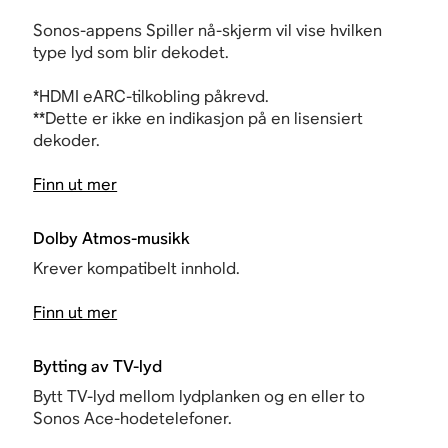
Sonos-appens Spiller nå-skjerm vil vise hvilken
type lyd som blir dekodet.
*
HDMI
eARC-tilkobling påkrevd.
**Dette er ikke en indikasjon på en lisensiert
dekoder.
Finn ut mer
Dolby Atmos-musikk
Krever kompatibelt innhold.
Finn ut mer
Bytting av TV-lyd
Bytt TV-lyd mellom lydplanken og en eller to
Sonos Ace-hodetelefoner.