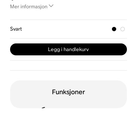
Mer informasjon
Svart
Legg i handlekurv
Funksjoner
Sound Motion™
Dolby Atmos