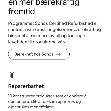
en mer bærekraftig
Apple AirPlay 2
Berøringskontroller
fremtid
Programmet Sonos Certified Refurbished er
sentralt i våre anstrengelser for bærekraft og
bidrar til å minimere avfall og forlenge
levetiden til produktene våre.
Bærekraft hos Sonos
Reparerbarhet
Vi konstruerer produkter som er enklere å
demontere, slik at de kan repareres og
gjenbrukes mer effektivt.