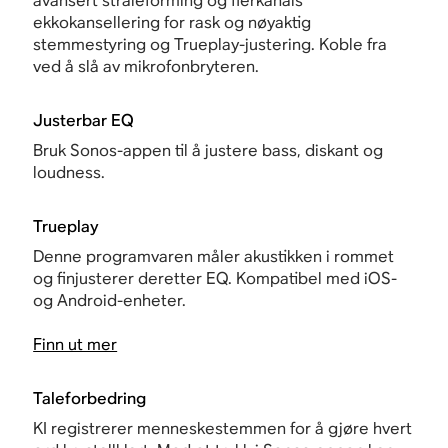
avansert stråleforming og flerkanals
ekkokansellering for rask og nøyaktig
stemmestyring og Trueplay-justering. Koble fra
ved å slå av mikrofonbryteren.
Justerbar EQ
Bruk Sonos-appen til å justere bass, diskant og
loudness.
Trueplay
Denne programvaren måler akustikken i rommet
og finjusterer deretter EQ. Kompatibel med iOS-
og Android-enheter.
Finn ut mer
Taleforbedring
KI registrerer menneskestemmen for å gjøre hvert