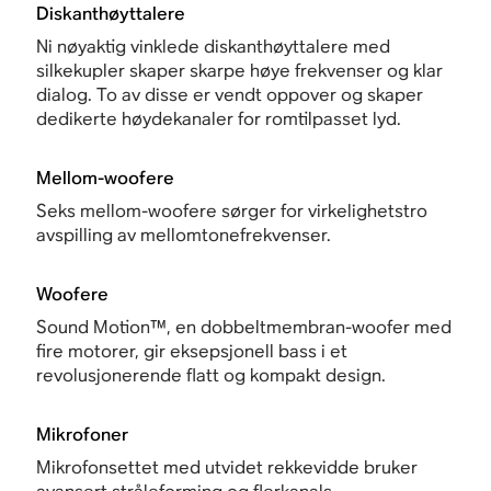
Diskanthøyttalere
Ni nøyaktig vinklede diskanthøyttalere med
silkekupler skaper skarpe høye frekvenser og klar
dialog. To av disse er vendt oppover og skaper
dedikerte høydekanaler for romtilpasset lyd.
Mellom-woofere
Seks mellom-woofere sørger for virkelighetstro
avspilling av mellomtonefrekvenser.
Woofere
Sound Motion™, en dobbeltmembran-woofer med
fire motorer, gir eksepsjonell bass i et
revolusjonerende flatt og kompakt design.
Mikrofoner
Mikrofonsettet med utvidet rekkevidde bruker