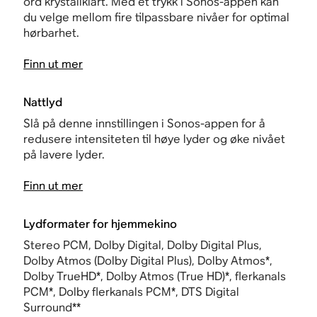
ord krystallklart. Med et trykk i Sonos-appen kan
du velge mellom fire tilpassbare nivåer for optimal
hørbarhet.
Finn ut mer
Nattlyd
Slå på denne innstillingen i Sonos-appen for å
redusere intensiteten til høye lyder og øke nivået
på lavere lyder.
Finn ut mer
Lydformater for hjemmekino
Stereo PCM, Dolby Digital, Dolby Digital Plus,
Dolby Atmos (Dolby Digital Plus), Dolby Atmos*,
Dolby TrueHD*, Dolby Atmos (True HD)*, flerkanals
PCM*, Dolby flerkanals PCM*, DTS Digital
Surround**