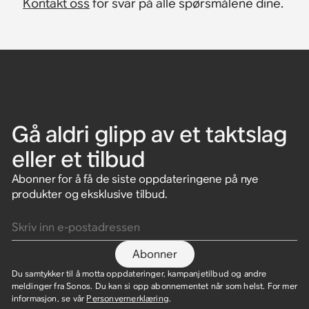
Kontakt oss
for svar på alle spørsmålene dine.
Gå aldri glipp av et taktslag
eller et tilbud
Abonner for å få de siste oppdateringene på nye
produkter og eksklusive tilbud.
Skriv inn e-postadressen
Abonner
Du samtykker til å motta oppdateringer, kampanjetilbud og andre
meldinger fra Sonos. Du kan si opp abonnementet når som helst. For mer
informasjon, se vår
Personvernerklæring
.