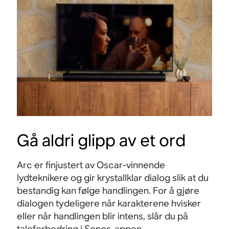
Gå aldri glipp av et ord
Arc er finjustert av Oscar-vinnende
lydteknikere og gir krystallklar dialog slik at du
bestandig kan følge handlingen. For å gjøre
dialogen tydeligere når karakterene hvisker
eller når handlingen blir intens, slår du på
taleforbedring i Sonos-appen.