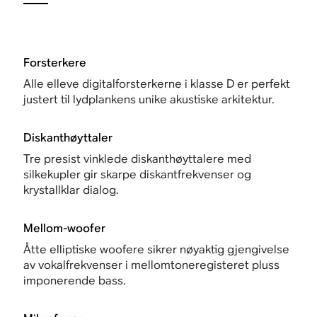
Forsterkere
Alle elleve digitalforsterkerne i klasse D er perfekt
justert til lydplankens unike akustiske arkitektur.
Diskanthøyttaler
Tre presist vinklede diskanthøyttalere med
silkekupler gir skarpe diskantfrekvenser og
krystallklar dialog.
Mellom-woofer
Åtte elliptiske woofere sikrer nøyaktig gjengivelse
av vokalfrekvenser i mellomtoneregisteret pluss
imponerende bass.