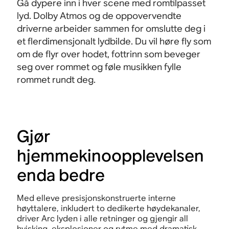
Gå dypere inn i hver scene med romtilpasset
lyd. Dolby Atmos og de oppovervendte
driverne arbeider sammen for omslutte deg i
et flerdimensjonalt lydbilde. Du vil høre fly som
om de flyr over hodet, fottrinn som beveger
seg over rommet og føle musikken fylle
rommet rundt
deg.
Gjør
hjemmekinoopplevelsen
enda bedre
Med elleve presisjonskonstruerte interne
høyttalere, inkludert to dedikerte høydekanaler,
driver Arc lyden i alle retninger og gjengir all
hvisking, eksplosjoner og rytme med dramatisk