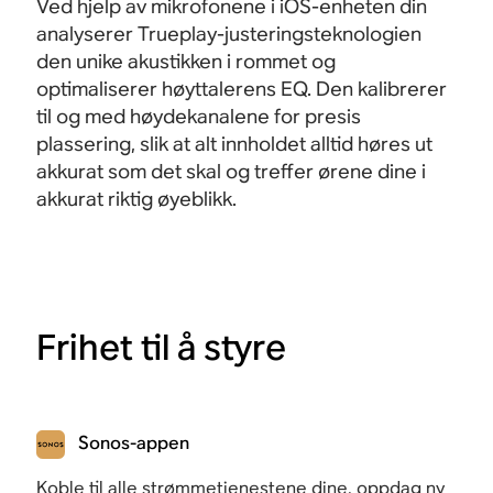
Ved hjelp av mikrofonene i iOS-enheten din
analyserer Trueplay-justeringsteknologien
den unike akustikken i rommet og
optimaliserer høyttalerens EQ. Den kalibrerer
til og med høydekanalene for presis
plassering, slik at alt innholdet alltid høres ut
akkurat som det skal og treffer ørene dine i
akkurat riktig
øyeblikk.
Frihet til å styre
Sonos-appen
Koble til alle strømmetjenestene dine, oppdag ny