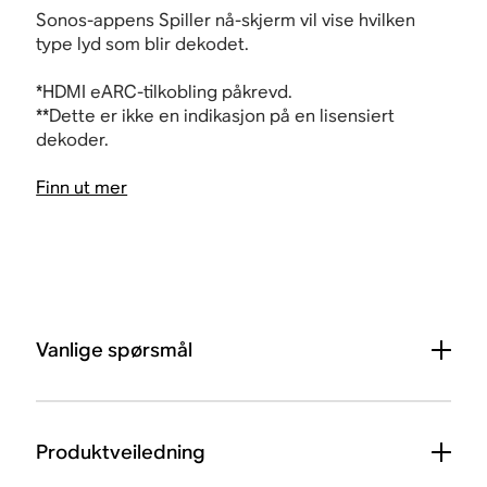
Sonos-appens Spiller nå-skjerm vil vise hvilken
type lyd som blir dekodet.
*
HDMI
eARC-tilkobling påkrevd.
**Dette er ikke en indikasjon på en lisensiert
dekoder.
Finn ut mer
Vanlige spørsmål
Produktveiledning