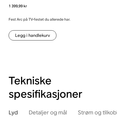
1 399,99 kr
Fest Arc på TV-festet du allerede har.
Legg i handlekurv
Tekniske
spesifikasjoner
Lyd
Detaljer og mål
Strøm og tilkob