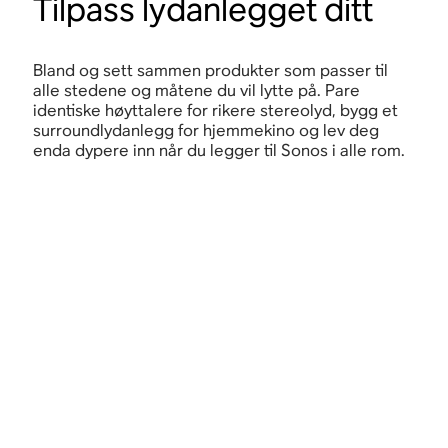
Tilpass lydanlegget ditt
Bland og sett sammen produkter som passer til
alle stedene og måtene du vil lytte på. Pare
identiske høyttalere for rikere stereolyd, bygg et
surroundlydanlegg for hjemmekino og lev deg
enda dypere inn når du legger til Sonos i alle rom.