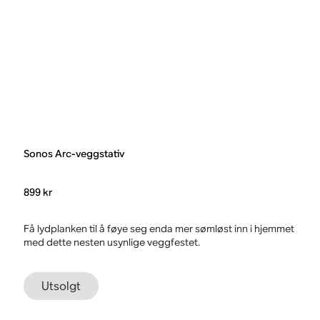
Sonos Arc-veggstativ
899 kr
Få lydplanken til å føye seg enda mer sømløst inn i hjemmet
med dette nesten usynlige veggfestet.
Utsolgt