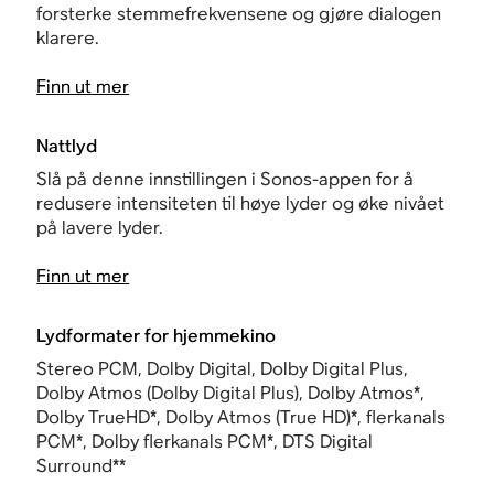
forsterke stemmefrekvensene og gjøre dialogen
klarere.
Finn ut mer
Nattlyd
Slå på denne innstillingen i Sonos-appen for å
redusere intensiteten til høye lyder og øke nivået
på lavere lyder.
Finn ut mer
Lydformater for hjemmekino
Stereo PCM, Dolby Digital, Dolby Digital Plus,
Dolby Atmos (Dolby Digital Plus), Dolby Atmos*,
Dolby TrueHD*, Dolby Atmos (True HD)*, flerkanals
PCM*, Dolby flerkanals PCM*, DTS Digital
Surround**