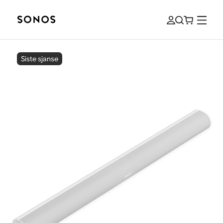
Siste sjanse