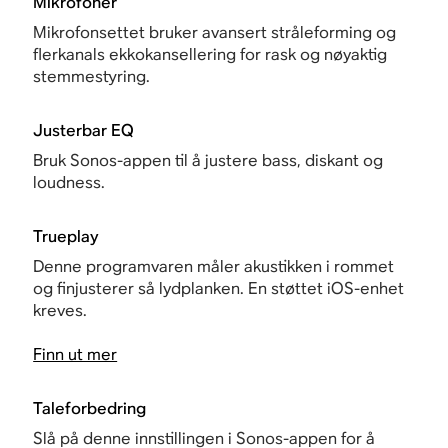
Mikrofoner
Mikrofonsettet bruker avansert stråleforming og
flerkanals ekkokansellering for rask og nøyaktig
stemmestyring.
Justerbar EQ
Bruk Sonos-appen til å justere bass, diskant og
loudness.
Trueplay
Denne programvaren måler akustikken i rommet
og finjusterer så lydplanken. En støttet iOS-enhet
kreves.
Finn ut mer
Taleforbedring
Slå på denne innstillingen i Sonos-appen for å