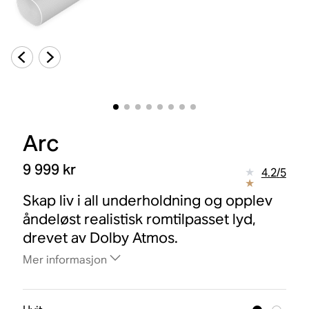
Arc
9 999 kr
4.2
/
5
Skap liv i all underholdning og opplev
åndeløst realistisk romtilpasset lyd,
drevet av Dolby Atmos.
Mer informasjon