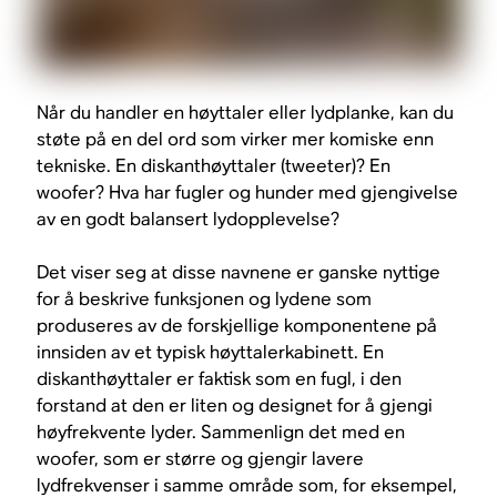
Når du handler en høyttaler eller lydplanke, kan du
støte på en del ord som virker mer komiske enn
tekniske. En diskanthøyttaler (tweeter)? En
woofer? Hva har fugler og hunder med gjengivelse
av en godt balansert lydopplevelse?
Det viser seg at disse navnene er ganske nyttige
for å beskrive funksjonen og lydene som
produseres av de forskjellige komponentene på
innsiden av et typisk høyttalerkabinett. En
diskanthøyttaler er faktisk som en fugl, i den
forstand at den er liten og designet for å gjengi
høyfrekvente lyder. Sammenlign det med en
woofer, som er større og gjengir lavere
lydfrekvenser i samme område som, for eksempel,