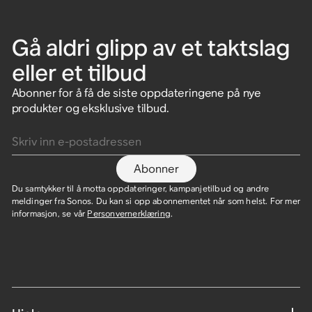
Gå aldri glipp av et taktslag
eller et tilbud
Abonner for å få de siste oppdateringene på nye
produkter og eksklusive tilbud.
Skriv inn e-postadressen
Abonner
Du samtykker til å motta oppdateringer, kampanjetilbud og andre
meldinger fra Sonos. Du kan si opp abonnementet når som helst. For mer
informasjon, se vår
Personvernerklæring
.