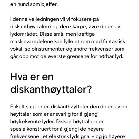
en hund som bjeffer.
I denne veiledningen vil vi fokusere på
diskanthøyttalere og den skarpe, øvre delen av
lydområdet. Disse små, men kraftige
maskinvaredelene kan fylle et rom med fantastisk
vokal, soloinstrumenter og andre frekvenser som
går opp mot de øverste grensene for hørbar lyd.
Hva er en
diskanthøyttaler?
Enkelt sagt er en diskanthøyttaler den delen av en
høyttaler som er ansvarlig for å gjengi
høyfrekvente lyder. Diskanthøyttalere er
spesialkonstruert for å gjengi de høyere
frekvensene i et elektrisk lydsignal – og jo høyere