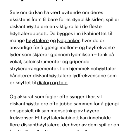
Selv om du kan ha vært uvitende om deres
eksistens fram til bare for et øyeblikk siden, spiller
diskanthøyttalere en viktig rolle i de fleste
høyttaleroppsett. De bygges inn i kabinettet til
mange
høyttalere
og
lydplanker
, hvor de er
ansvarlige for å gjengi mellom- og høyfrekvente
lyder som skjærer gjennom lydmiksen – tenk på
vokal, soloinstrumenter og gripende
strykerarrangementer. I en hjemmekinohøyttaler
håndterer diskanthøyttalere lydfrekvensene som
er knyttet til
dialog og tale
.
Og akkurat som fugler ofte synger i kor, vil
diskanthøyttalere ofte jobbe sammen for å gjengi
en spesielt rik sammensetning av høyere
frekvenser. Et høyttalerkabinett kan inneholde
flere diskanthøyttalere, der hver av dem spiller en