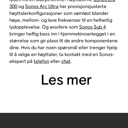
300
og
Sonos Arc Ultra
har presisjonsjusterte
høyttalerkonfigurasjoner som sømløst blander
høye, mellom- og lave frekvenser til en helhetlig
lydopplevelse. Og woofere som
Sonos Sub 4
bringer heftig bass inn i hjemmekinoanlegget i en
størrelse som gir plass til de andre komponentene
dine. Hvis du har noen spørsmål eller trenger hjelp
til å velge en høyttaler, ta kontakt med en Sonos-
ekspert på
telefon
eller
chat
.
Les mer