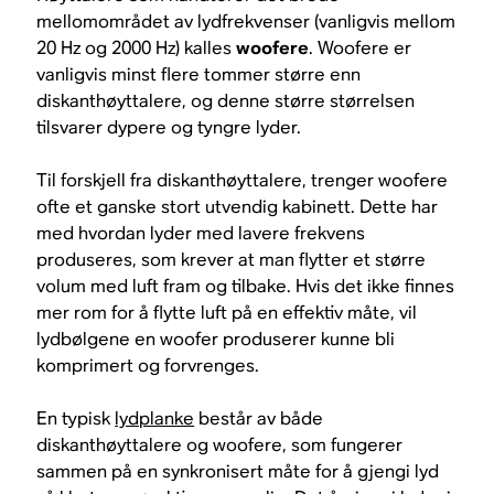
mellomområdet av lydfrekvenser (vanligvis mellom
20 Hz og 2000 Hz) kalles
woofere
. Woofere er
vanligvis minst flere tommer større enn
diskanthøyttalere, og denne større størrelsen
tilsvarer dypere og tyngre lyder.
Til forskjell fra diskanthøyttalere, trenger woofere
ofte et ganske stort utvendig kabinett. Dette har
med hvordan lyder med lavere frekvens
produseres, som krever at man flytter et større
volum med luft fram og tilbake. Hvis det ikke finnes
mer rom for å flytte luft på en effektiv måte, vil
lydbølgene en woofer produserer kunne bli
komprimert og forvrenges.
En typisk
lydplanke
består av både
diskanthøyttalere og woofere, som fungerer
sammen på en synkronisert måte for å gjengi lyd