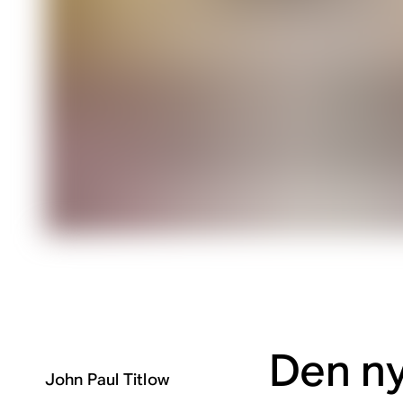
Den ny
John Paul Titlow