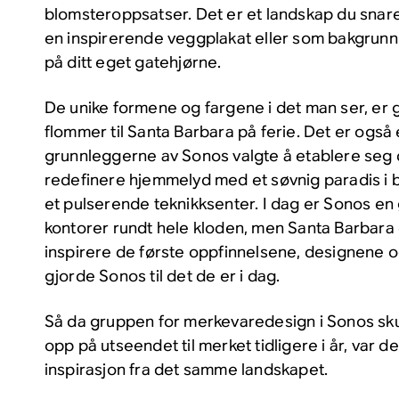
blomsteroppsatser. Det er et landskap du snare
en inspirerende veggplakat eller som bakgrun
på ditt eget gatehjørne.
De unike formene og fargene i det man ser, er gr
flommer til Santa Barbara på ferie. Det er også 
grunnleggerne av Sonos valgte å etablere seg d
redefinere hjemmelyd med et søvnig paradis i b
et pulserende teknikksenter. I dag er Sonos e
kontorer rundt hele kloden, men Santa Barbara e
inspirere de første oppfinnelsene, designene 
gjorde Sonos til det de er i dag.
Så da gruppen for merkevaredesign i Sonos sku
opp på utseendet til merket tidligere i år, var de
inspirasjon fra det samme landskapet.