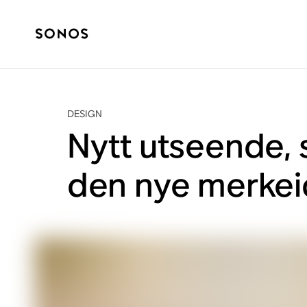
DESIGN
Nytt utseende, 
den nye merkeid