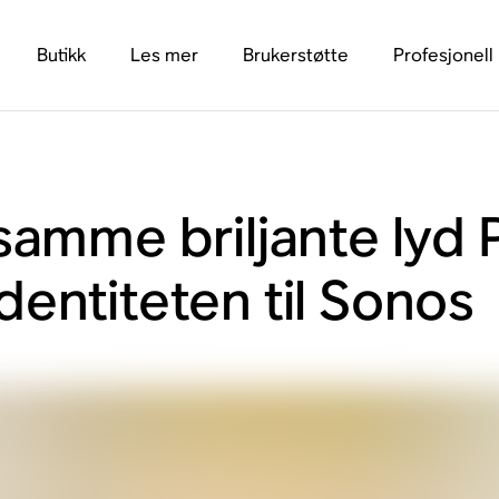
Butikk
Les mer
Brukerstøtte
Profesjonell
samme briljante lyd 
entiteten til Sonos