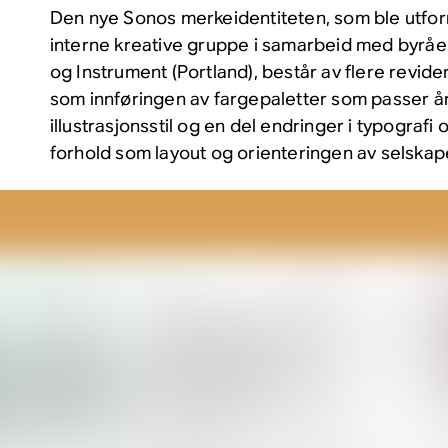
Den nye Sonos merkeidentiteten, som ble utfor
interne kreative gruppe i samarbeid med byrå
og Instrument (Portland), består av flere revid
som innføringen av fargepaletter som passer år
illustrasjonsstil og en del endringer i typografi
forhold som layout og orienteringen av selskap