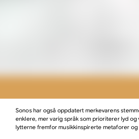
Sonos har også oppdatert merkevarens stemme
enklere, mer varig språk som prioriterer lyd og
lytterne fremfor musikkinspirerte metaforer og k