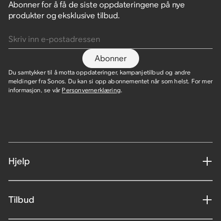
Abonner for å få de siste oppdateringene på nye
produkter og eksklusive tilbud.
Skriv inn e-postadressen
Abonner
Du samtykker til å motta oppdateringer, kampanjetilbud og andre
meldinger fra Sonos. Du kan si opp abonnementet når som helst. For mer
informasjon, se vår
Personvernerklæring
.
Hjelp
Tilbud