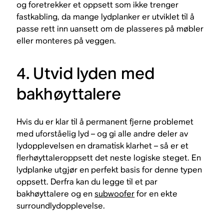
og foretrekker et oppsett som ikke trenger
fastkabling, da mange lydplanker er utviklet til å
passe rett inn uansett om de plasseres på møbler
eller monteres på veggen.
4. Utvid lyden med
bakhøyttalere
Hvis du er klar til å permanent fjerne problemet
med uforståelig lyd – og gi alle andre deler av
lydopplevelsen en dramatisk klarhet – så er et
flerhøyttaleroppsett det neste logiske steget. En
lydplanke utgjør en perfekt basis for denne typen
oppsett. Derfra kan du legge til et par
bakhøyttalere og en
subwoofer
for en ekte
surroundlydopplevelse.