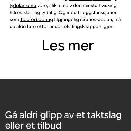
lydplankene
våre, slik at selv den minste hvisking
høres klart og tydelig. Og med tilleggsfunksjoner
som
Taleforbedring
tilgjengelig i Sonos-appen, må
du aldri lete etter undertekstingsknappen igjen.
Les mer
Gå aldri glipp av et taktslag
eller et tilbud