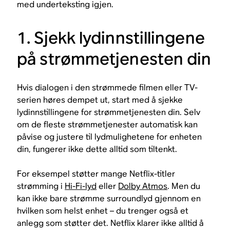
med underteksting igjen.
1. Sjekk lydinnstillingene
på strømmetjenesten din
Hvis dialogen i den strømmede filmen eller TV-
serien høres dempet ut, start med å sjekke
lydinnstillingene for strømmetjenesten din. Selv
om de fleste strømmetjenester automatisk kan
påvise og justere til lydmulighetene for enheten
din, fungerer ikke dette alltid som tiltenkt.
For eksempel støtter mange Netflix-titler
strømming i
Hi-Fi-lyd
eller
Dolby Atmos
. Men du
kan ikke bare strømme surroundlyd gjennom en
hvilken som helst enhet – du trenger også et
anlegg som støtter det. Netflix klarer ikke alltid å