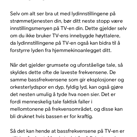
Selv om alt ser bra ut med lydinnstillingene på
strømmetjenesten din, bør ditt neste stopp være
innstillingsmenyen på TV-en din. Dette gjelder selv
om du ikke bruker TV-ens innebygde høyttalere,
da lydinnstillingene på TV-en også kan bidra til å
forstyrre lyden fra hjemmekinoanlegget ditt.
Når det gjelder grumsete og uforståelige tale, så
skyldes dette ofte de laveste frekvensene. De
samme bassfrekvensene som gir eksplosjoner og
orkesterlydspor en dyp, fyldig lyd, kan også gjøre
det nesten umulig å tyde hva noen sier. Det er
fordi menneskelig tale faktisk faller i
mellomtonene på frekvensområdet, og disse kan
bli druknet hvis bassen er for kraftig.
Så det kan hende at bassfrekvensene på TV-en er