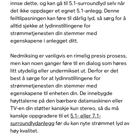
innse dette, og kan gå til 5.1-surroundlyd selv når
det ikke oppdager et egnet 5.1-anlegg. Denne
feiltilpasningen kan føre til dårlig lyd, så sørg for å
alltid sjekke at lydinnstillingene for
strømmetjenesten din stemmer med
egenskapene i anlegget ditt.
Nedmiksing er vanligvis en rimelig presis prosess,
men kan noen ganger føre til en dialog som høres
litt utydelig eller undermikset ut. Derfor er det
best å sørge for at lydinnstillingene for
strømmetjenesten din stemmer med
egenskapene til enheten din. De innebygde
høyttalerne på den bærbare datamaskinen eller
TV-en din støtter kanskje kun stereo, så du må
kanskje oppgradere til et
5.1- eller 7.1-
surroundlydanlegg
før du kan nyte strømmet lyd av
høy kvalitet.