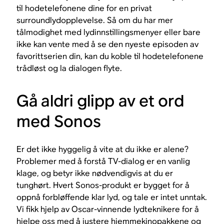
til hodetelefonene dine for en privat
surroundlydopplevelse. Så om du har mer
tålmodighet med lydinnstillingsmenyer eller bare
ikke kan vente med å se den nyeste episoden av
favorittserien din, kan du koble til hodetelefonene
trådløst og la dialogen flyte.
Gå aldri glipp av et ord
med Sonos
Er det ikke hyggelig å vite at du ikke er alene?
Problemer med å forstå TV-dialog er en vanlig
klage, og betyr ikke nødvendigvis at du er
tunghørt. Hvert Sonos-produkt er bygget for å
oppnå forbløffende klar lyd, og tale er intet unntak.
Vi fikk hjelp av Oscar-vinnende lydteknikere for å
hjelpe oss med å justere
hjemmekinopakkene
og