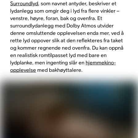
Surroundlyd
, som navnet antyder, beskriver et
lydanlegg som omgir deg i lyd fra flere vinkler –
venstre, høyre, foran, bak og ovenfra. Et
surroundlydanlegg med Dolby Atmos utvider
denne omsluttende opplevelsen enda mer, ved å
rette lyd oppover slik at den reflekteres fra taket
og kommer regnende ned ovenfra. Du kan oppnå
en realistisk romtilpasset lyd med bare en
lydplanke, men ingenting slår en
hjemmekino-
opplevelse
med bakhøyttalere.