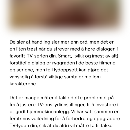
De sier at handling sier mer enn ord, men det er
en liten trøst når du strever med å høre dialogen i
favoritt-TV-serien din. Smart, kvikk og (mest av alt)
forståelig dialog er ryggraden i de beste filmene
og seriene, men feil lydoppsett kan gjøre det
vanskelig å forstå viktige samtaler mellom
karakterene.
Det er mange måter å takle dette problemet på,
fra å justere TV-ens lydinnstillinger, til å investere i
et godt hjemmekinoanlegg. Vi har satt sammen en
femtrinns veiledning for å forbedre og oppgradere
TV-lyden din, slik at du aldri vil måtte ta til takke