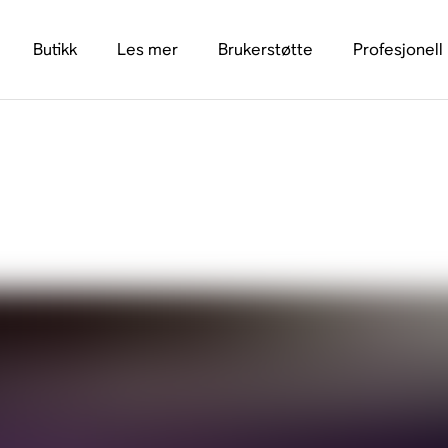
Butikk
Les mer
Brukerstøtte
Profesjonell
 veiledningen for Ra