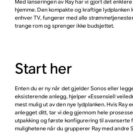
Med lanseringen av Ray har vi gjort det enklere 
hjemme. Den kompakte og kraftige lydplanken ka
enhver TV, fungerer med alle strømmetjenestene
trange rom og sprenger ikke budsjettet.
Start her
Enten du er ny når det gjelder Sonos eller legger
eksisterende anlegg, hjelper «Essensiell veile
mest mulig ut av den nye lydplanken. Hvis Ray e
anlegget ditt, tar vi deg gjennom hele prosessen 
utpakking og første konfigurering til avanserte
mulighetene når du grupperer Ray med andre S