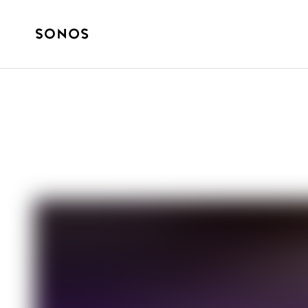
DIN SONOS
Den essensielle