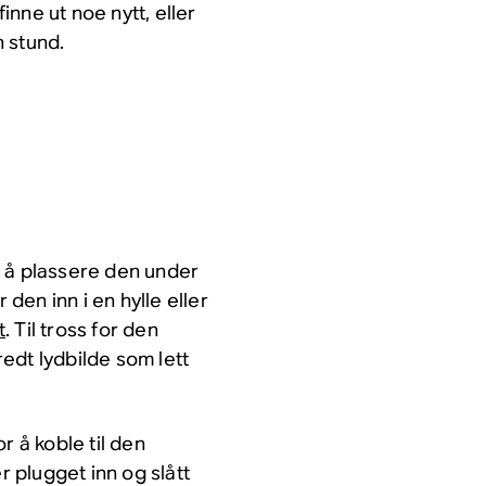
finne ut noe nytt, eller
 stund.
d å plassere den under
 den inn i en hylle eller
t
. Til tross for den
edt lydbilde som lett
r å koble til den
r plugget inn og slått