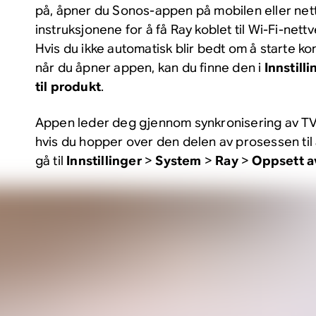
på, åpner du Sonos-appen på mobilen eller nett
instruksjonene for å få Ray koblet til Wi-Fi-nettv
Hvis du ikke automatisk blir bedt om å starte 
når du åpner appen, kan du finne den i
Innstill
til produkt
.
Appen leder deg gjennom synkronisering av TV-
hvis du hopper over den delen av prosessen ti
gå til
Innstillinger
>
System
>
Ray
>
Oppsett av