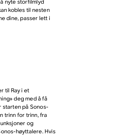
å nyte storfilmlyd
n kobles til nesten
 dine, passer lett i
 til Ray i et
dning» deg med å få
r starten på Sonos-
trinn for trinn, fra
 funksjoner og
onos-høyttalere. Hvis