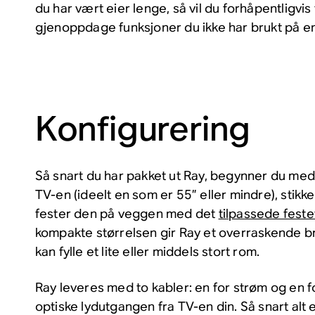
du har vært eier lenge, så vil du forhåpentligvis 
gjenoppdage funksjoner du ikke har brukt på en
Konfigurering
Så snart du har pakket ut Ray, begynner du me
TV-en (ideelt en som er 55” eller mindre), stikker
fester den på veggen med det
tilpassede feste
kompakte størrelsen gir Ray et overraskende br
kan fylle et lite eller middels stort rom.
Ray leveres med to kabler: en for strøm og en fo
optiske lydutgangen fra TV-en din. Så snart alt e