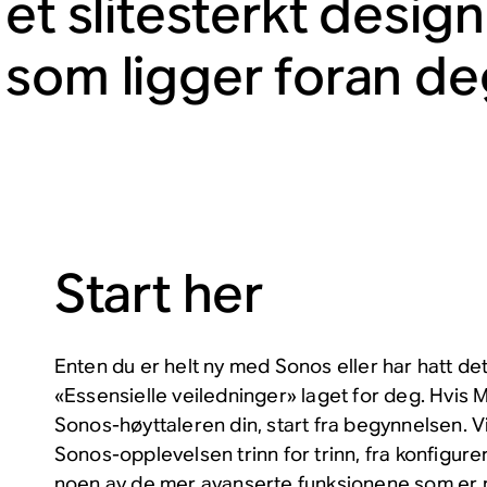
 et slitesterkt desig
som ligger foran de
Start her
Enten du er helt ny med Sonos eller har hatt det
«Essensielle veiledninger» laget for deg. Hvis 
Sonos-høyttaleren din, start fra begynnelsen. 
Sonos-opplevelsen trinn for trinn, fra konfigurer
noen av de mer avanserte funksjonene som er 