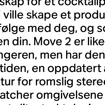
skap for et cocktailp
Vi ville skape et pro
følge med deg, og s
ilen din. Move 2 er l
ngeren, men har de
itiden, en oppdatert 
tur for romslig stere
tcher omgivelsene 