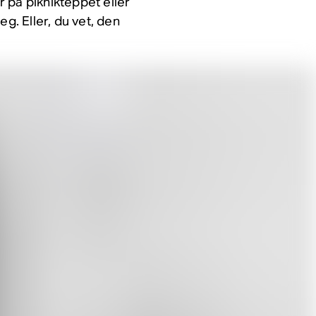
 på piknikteppet eller
g. Eller, du vet, den