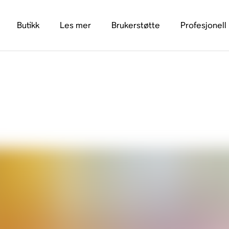
Butikk
Les mer
Brukerstøtte
Profesjonell
 veiledningen for M