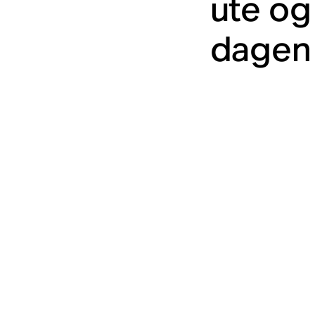
ute og
dagen 