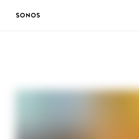
DIN SONOS
Den essensielle