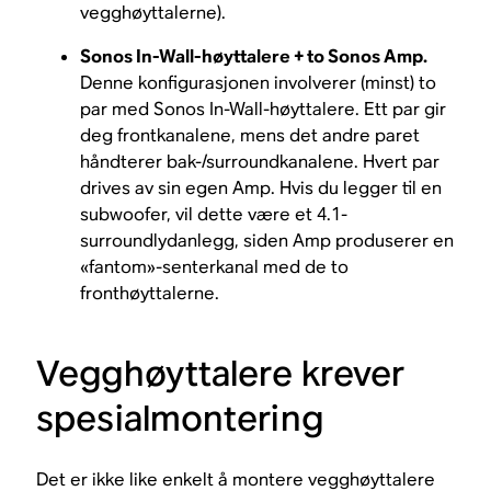
vegghøyttalerne).
Sonos In-Wall-høyttalere + to Sonos Amp.
Denne konfigurasjonen involverer (minst) to
par med Sonos In-Wall-høyttalere. Ett par gir
deg frontkanalene, mens det andre paret
håndterer bak-/surroundkanalene. Hvert par
drives av sin egen Amp. Hvis du legger til en
subwoofer, vil dette være et 4.1-
surroundlydanlegg, siden Amp produserer en
«fantom»-senterkanal med de to
fronthøyttalerne.
Vegghøyttalere krever
spesialmontering
Det er ikke like enkelt å montere vegghøyttalere