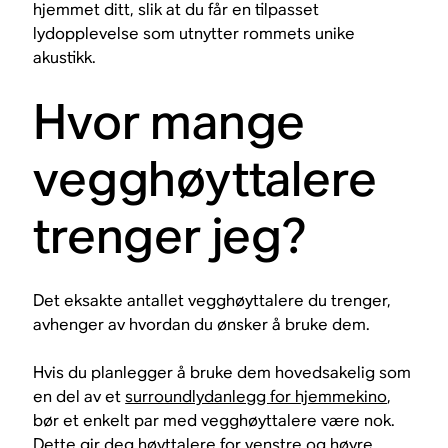
hjemmet ditt, slik at du får en tilpasset
lydopplevelse som utnytter rommets unike
akustikk.
Hvor mange
vegghøyttalere
trenger jeg?
Det eksakte antallet vegghøyttalere du trenger,
avhenger av hvordan du ønsker å bruke dem.
Hvis du planlegger å bruke dem hovedsakelig som
en del av et
surroundlydanlegg for hjemmekino
,
bør et enkelt par med vegghøyttalere være nok.
Dette gir deg høyttalere for venstre og høyre