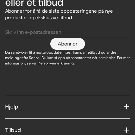
eller et tilbud
Abonner for å få de siste oppdateringene på nye
produkter og eksklusive tilbud.
Skriv inn e-postadressen
Abonner
Du samtykker til å motta oppdateringer, kampanjetilbud og andre
meldinger fra Sonos. Du kan si opp abonnementet når som helst. For mer
informasjon, se vår
Personvernerklæring
.
Hjelp
Tilbud