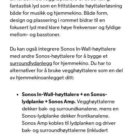
fantastisk lyd som en frittstående høyttalerløsning
både for musikk og hjemmekino. Både form,
design og plassering i rommet bidrar til en
fokusert lyd med klare høye frekvenser og fyldige
mellom- og basstoner.
Du kan også integrere Sonos In-Wall-høyttalere
med andre Sonos-høyttalere for å bygge et
surroundlydanlegg
for hjemmekino. Du har to
alternativer for å bruke vegghøyttalere som en del
av hjemmekinoanlegget ditt:
Sonos In-Wall-høyttalere + en Sonos-
lydplanke + Sonos Amp.
Vegghøyttalerne
dekker bak- og surroundkanalene, mens en
Sonos-lydplanke dekker frontkanalene.
Sonos Amp kobles til lydplanken og driver
bak- og surroundhøyttalerne (inkludert