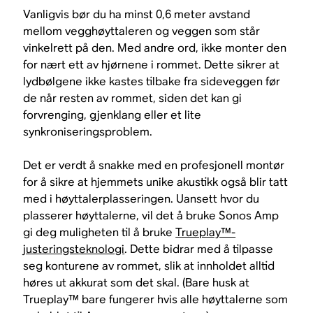
Vanligvis bør du ha minst 0,6 meter avstand
mellom vegghøyttaleren og veggen som står
vinkelrett på den. Med andre ord, ikke monter den
for nært ett av hjørnene i rommet. Dette sikrer at
lydbølgene ikke kastes tilbake fra sideveggen før
de når resten av rommet, siden det kan gi
forvrenging, gjenklang eller et lite
synkroniseringsproblem.
Det er verdt å snakke med en profesjonell montør
for å sikre at hjemmets unike akustikk også blir tatt
med i høyttalerplasseringen. Uansett hvor du
plasserer høyttalerne, vil det å bruke Sonos Amp
gi deg muligheten til å bruke
Trueplay™-
justeringsteknologi
. Dette bidrar med å tilpasse
seg konturene av rommet, slik at innholdet alltid
høres ut akkurat som det skal. (Bare husk at
Trueplay™ bare fungerer hvis alle høyttalerne som