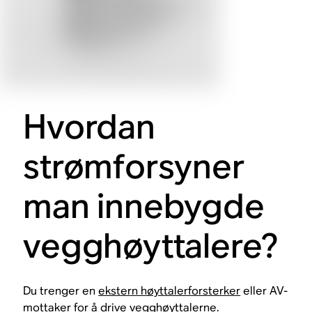
Hvordan
strømforsyner
man innebygde
vegghøyttalere?
Du trenger en
ekstern høyttalerforsterker
eller AV-
mottaker for å drive vegghøyttalerne.