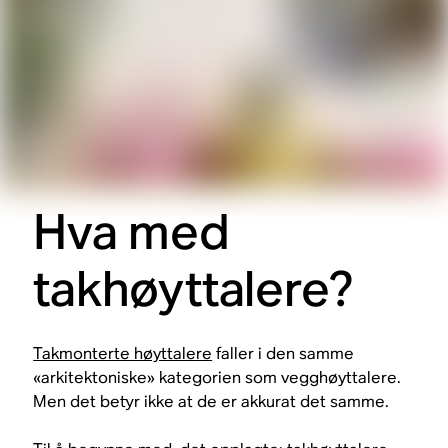
Hva med
takhøyttalere?
Takmonterte høyttalere
faller i den samme
«arkitektoniske» kategorien som vegghøyttalere.
Men det betyr ikke at de er akkurat det samme.