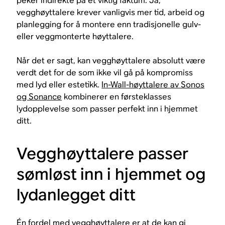
peker indirekte på et viktig faktum. Ja,
vegghøyttalere krever vanligvis mer tid, arbeid og
planlegging for å montere enn tradisjonelle gulv-
eller veggmonterte høyttalere.
Når det er sagt, kan vegghøyttalere absolutt være
verdt det for de som ikke vil gå på kompromiss
med lyd eller estetikk.
In-Wall-høyttalere av Sonos
og Sonance
kombinerer en førsteklasses
lydopplevelse som passer perfekt inn i hjemmet
ditt.
Vegghøyttalere passer
sømløst inn i hjemmet og
lydanlegget ditt
Én fordel med vegghøyttalere er at de kan gi