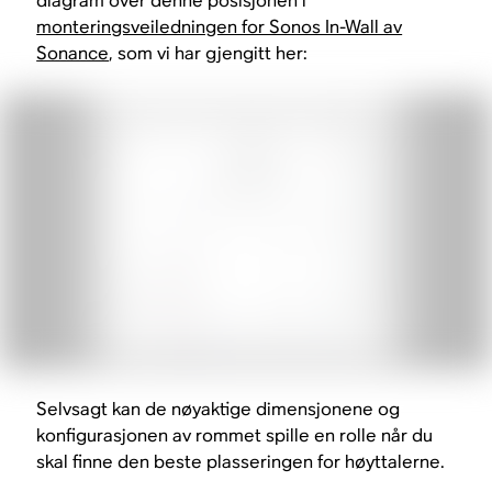
diagram over denne posisjonen i
monteringsveiledningen for Sonos In-Wall av
Sonance
, som vi har gjengitt her:
Selvsagt kan de nøyaktige dimensjonene og
konfigurasjonen av rommet spille en rolle når du
skal finne den beste plasseringen for høyttalerne.