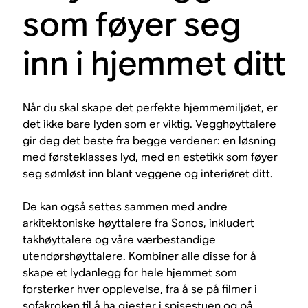
som føyer seg
inn i hjemmet ditt
Når du skal skape det perfekte hjemmemiljøet, er
det ikke bare lyden som er viktig. Vegghøyttalere
gir deg det beste fra begge verdener: en løsning
med førsteklasses lyd, med en estetikk som føyer
seg sømløst inn blant veggene og interiøret ditt.
De kan også settes sammen med andre
arkitektoniske høyttalere fra Sonos
, inkludert
takhøyttalere og våre værbestandige
utendørshøyttalere. Kombiner alle disse for å
skape et lydanlegg for hele hjemmet som
forsterker hver opplevelse, fra å se på filmer i
sofakroken til å ha gjester i spisestuen og på