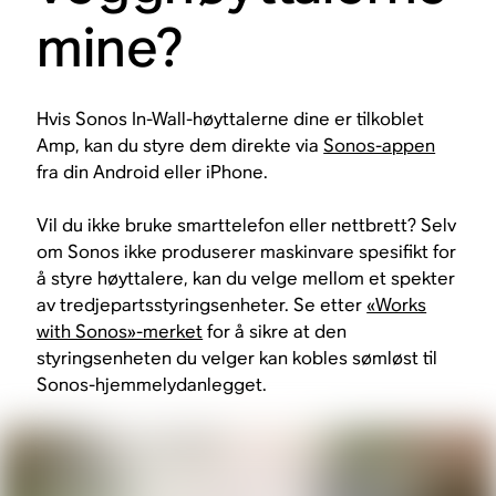
mine?
Hvis Sonos In-Wall-høyttalerne dine er tilkoblet
Amp, kan du styre dem direkte via
Sonos-appen
fra din Android eller iPhone.
Vil du ikke bruke smarttelefon eller nettbrett? Selv
om Sonos ikke produserer maskinvare spesifikt for
å styre høyttalere, kan du velge mellom et spekter
av tredjepartsstyringsenheter. Se etter
«Works
with Sonos»-merket
for å sikre at den
styringsenheten du velger kan kobles sømløst til
Sonos-hjemmelydanlegget.