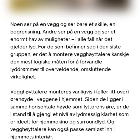
Noen ser på en vegg og ser bare et skille, en
begrensning. Andre ser på en vegg og ser et
enormt hav av muligheter – i alle fall når det
gjelder lyd. For de som befinner seg i den siste
gruppen, er det å montere vegghøyttalere kanskje
den mest logiske måten for å forvandle
lyddrømmer til overveldende, omsluttende
virkelighet.
Vegghøyttalere monteres vanligvis i (eller litt over)
ørehøyde i veggene i hjemmet. Siden de ligger i
samme horisontale høyde som lytterens øre, er de
i stand til å gjengi et nivå av lydmessig klarhet som
er ideelt for hjemmekino og surroundlyd. Og
vegghøyttalere kan også passe sømløst inn i
hjemmets interiør.