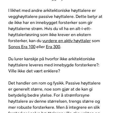
I likhet med andre arkitektoniske høyttalere er
vegghøyttalere
passive
høyttalere. Dette betyr at
de ikke har en innebygget forsterker som gir
høyttalerne strøm. Hvis du vil ha en alt-i-ett-
høyttalerløsning som ikke krever en ekstern
forsterker, kan du
vurdere en aktiv høyttaler
som
Sonos Era 100
eller
Era 300
.
Du lurer kanskje på
hvorfor ikke arkitektoniske
høyttalere leveres med innebygde forsterkere?:
Ville ikke det vært enklere?
Det handler om rom og fysikk. Passive høyttalere
er generelt større, noe som gjør at de kan gi
betydelig bedre ytelse. For å strømforsyne
høyttalere av denne størrelsen, trengs større og
mer robuste forsterkere. Men å integrere en slik