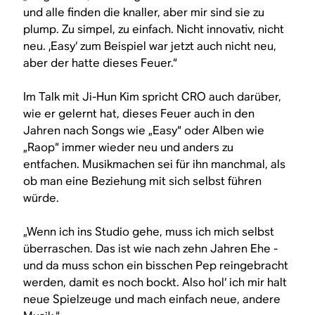
und alle finden die knaller, aber mir sind sie zu
plump. Zu simpel, zu einfach. Nicht innovativ, nicht
neu. ‚Easy‘ zum Beispiel war jetzt auch nicht neu,
aber der hatte dieses Feuer.“
Im Talk mit Ji-Hun Kim spricht CRO auch darüber,
wie er gelernt hat, dieses Feuer auch in den
Jahren nach Songs wie „Easy“ oder Alben wie
„Raop“ immer wieder neu und anders zu
entfachen. Musikmachen sei für ihn manchmal, als
ob man eine Beziehung mit sich selbst führen
würde.
„Wenn ich ins Studio gehe, muss ich mich selbst
überraschen. Das ist wie nach zehn Jahren Ehe -
und da muss schon ein bisschen Pep reingebracht
werden, damit es noch bockt. Also hol‘ ich mir halt
neue Spielzeuge und mach einfach neue, andere