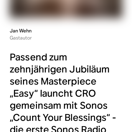
Jan Wehn
Gastautor
Passend zum
zehnjährigen Jubiläum
seines Masterpiece
„Easy“ launcht CRO
gemeinsam mit Sonos
„Count Your Blessings“ -
die erste Sonos Radio