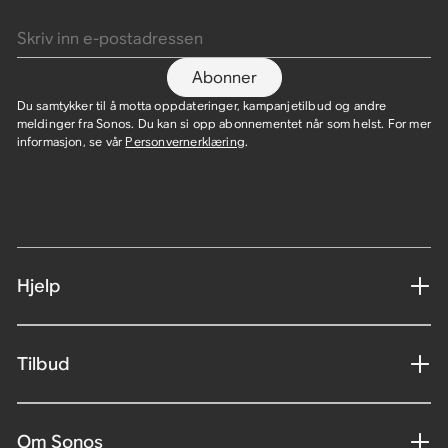
Skriv inn e-postadressen
Abonner
Du samtykker til å motta oppdateringer, kampanjetilbud og andre
meldinger fra Sonos. Du kan si opp abonnementet når som helst. For mer
informasjon, se vår
Personvernerklæring
.
Hjelp
Tilbud
Om Sonos