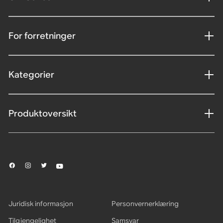
For forretninger
Kategorier
Produktoversikt
Juridisk informasjon
Personvernerklæring
Tilgjengelighet
Samsvar