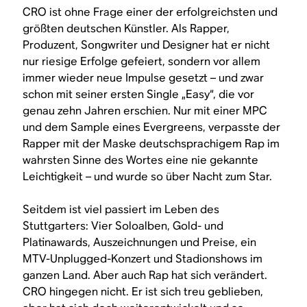
CRO ist ohne Frage einer der erfolgreichsten und
größten deutschen Künstler. Als Rapper,
Produzent, Songwriter und Designer hat er nicht
nur riesige Erfolge gefeiert, sondern vor allem
immer wieder neue Impulse gesetzt – und zwar
schon mit seiner ersten Single „Easy“, die vor
genau zehn Jahren erschien. Nur mit einer MPC
und dem Sample eines Evergreens, verpasste der
Rapper mit der Maske deutschsprachigem Rap im
wahrsten Sinne des Wortes eine nie gekannte
Leichtigkeit – und wurde so über Nacht zum Star.
Seitdem ist viel passiert im Leben des
Stuttgarters: Vier Soloalben, Gold- und
Platinawards, Auszeichnungen und Preise, ein
MTV-Unplugged-Konzert und Stadionshows im
ganzen Land. Aber auch Rap hat sich verändert.
CRO hingegen nicht. Er ist sich treu geblieben,