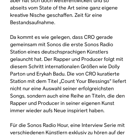
aber hat sich doch weiterentwickelt und so
abseits vom State of the Art seine ganz eigene
kreative Nische geschaffen. Zeit für eine
Bestandsaufnahme.
Da kommt es wie gelegen, dass CRO gerade
gemeinsam mit Sonos die erste Sonos Radio
Station eines deutschsprachigen Künstlers
gelauncht hat. Der Rapper und Producer folgt mit
diesem Schritt internationalen Größen wie Dolly
Parton und Erykah Badu. Die von CRO kuratierte
Station mit dem Titel „Count Your Blessings“ liefert
nicht nur eine Auswahl seiner erfolgreichsten
Songs, sondern auch eine Reihe an Titeln, die den
Rapper und Producer in seiner eigenen Kunst
immer wieder aufs Neue inspiriert haben.
Für die Sonos Radio Hour, eine Interview Serie mit
verschiedenen Künstlern exklusiv zu hören auf der