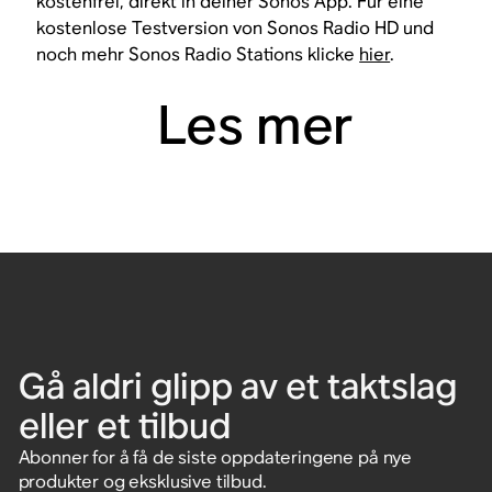
kostenfrei, direkt in deiner Sonos App. Für eine
kostenlose Testversion von Sonos Radio HD und
noch mehr Sonos Radio Stations klicke
hier
.
Les mer
Gå aldri glipp av et taktslag
eller et tilbud
Abonner for å få de siste oppdateringene på nye
produkter og eksklusive tilbud.