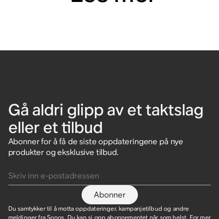
Gå aldri glipp av et taktslag
eller et tilbud
Abonner for å få de siste oppdateringene på nye
produkter og eksklusive tilbud.
Skriv inn e-postadressen
Abonner
Du samtykker til å motta oppdateringer, kampanjetilbud og andre
meldinger fra Sonos. Du kan si opp abonnementet når som helst. For mer