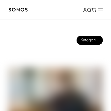
Kategori
+
ARRANGEMENTER
Soundtracking fra Sonos