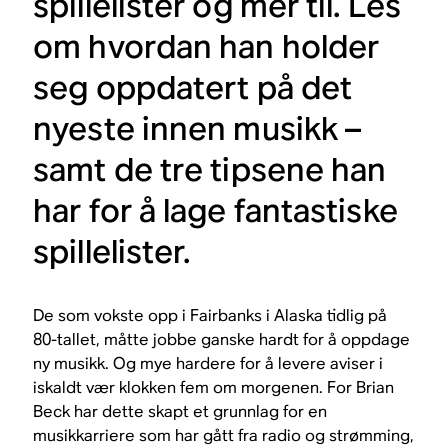
spillelister og mer til. Les
om hvordan han holder
seg oppdatert på det
nyeste innen musikk –
samt de tre tipsene han
har for å lage fantastiske
spillelister.
De som vokste opp i Fairbanks i Alaska tidlig på
80-tallet, måtte jobbe ganske hardt for å oppdage
ny musikk. Og mye hardere for å levere aviser i
iskaldt vær klokken fem om morgenen. For Brian
Beck har dette skapt et grunnlag for en
musikkarriere som har gått fra radio og strømming,