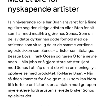
nyskapende artister
I sin nåværende rolle har Brian ansvaret for å finne
og sikre seg den riktige artisten eller låten for alt
som har med musikk å gjøre hos Sonos. Som en
del av dette dyrker han gode forhold med de
artistene som virkelig deler de samme verdiene
og estetikken som Sonos – artister som Solange,
Beastie Boys, Frank Ocean og Karen O for å nevne
noen. – Min jobb er å gjøre store artister kjent
med Sonos i et håp om at de vil ha en meningsfylt
opplevelse med produktet, forklarer Brian. – Når
så tiden kommer for å velge musikk som kan bidra
til å fortelle en historie, er samtalen med gruppen
mye enklere fordi artisten allerede bruker Sonos
og elsker det.