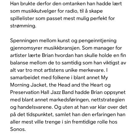
Han brukte derfor den omtanken han hadde lært
som musikkutvelger for radio, til å skape
spillelister som passet mest mulig perfekt for
strømming.
Spenningen mellom kunst og pengeinntjening
gjennomsyrer musikkbransjen. Som manager for
artister lærte Brian hvordan han skulle holde en fin
balanse mellom de to samtidig som han viktigst av
alt var tro mot artistens unike merkevare. I
samarbeidet med folkene i blant annet My
Morning Jacket, the Head and the Heart og
Preservation Hall Jazz Band hadde Brian oppsynet
med blant annet markedsføringen, nettstrategien
og handelsvarene. Og uten at han var klar over det
på det tidspunktet, samlet han den erfaringen han
aller mest ville trenge i sin fremtidige rolle hos
Sonos.