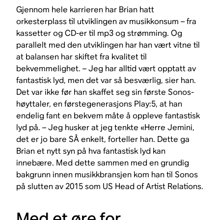
Gjennom hele karrieren har Brian hatt
orkesterplass til utviklingen av musikkonsum – fra
kassetter og CD-er til mp3 og strømming. Og
parallelt med den utviklingen har han vært vitne til
at balansen har skiftet fra kvalitet til
bekvemmelighet. – Jeg har alltid vært opptatt av
fantastisk lyd, men det var så besværlig, sier han.
Det var ikke før han skaffet seg sin første Sonos-
høyttaler, en førstegenerasjons Play:5, at han
endelig fant en bekvem måte å oppleve fantastisk
lyd på. – Jeg husker at jeg tenkte «Herre Jemini,
det er jo bare SÅ enkelt, forteller han. Dette ga
Brian et nytt syn på hva fantastisk lyd kan
innebære. Med dette sammen med en grundig
bakgrunn innen musikkbransjen kom han til Sonos
på slutten av 2015 som US Head of Artist Relations.
Med et øre for