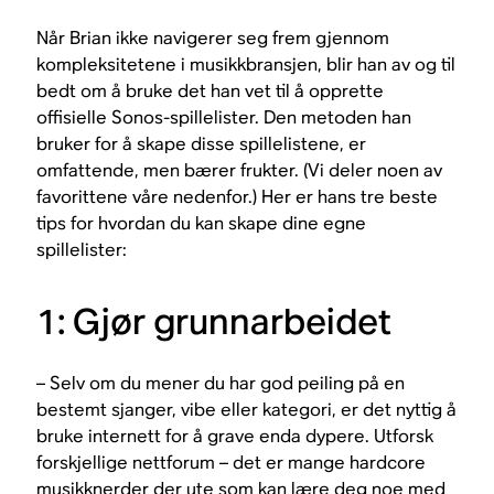
Når Brian ikke navigerer seg frem gjennom
kompleksitetene i musikkbransjen, blir han av og til
bedt om å bruke det han vet til å opprette
offisielle Sonos-spillelister. Den metoden han
bruker for å skape disse spillelistene, er
omfattende, men bærer frukter. (Vi deler noen av
favorittene våre nedenfor.) Her er hans tre beste
tips for hvordan du kan skape dine egne
spillelister:
1: Gjør grunnarbeidet
– Selv om du mener du har god peiling på en
bestemt sjanger, vibe eller kategori, er det nyttig å
bruke internett for å grave enda dypere. Utforsk
forskjellige nettforum – det er mange hardcore
musikknerder der ute som kan lære deg noe med