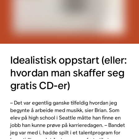
Idealistisk oppstart (eller:
hvordan man skaffer seg
gratis CD-er)
– Det var egentlig ganske tilfeldig hvordan jeg
begynte å arbeide med musikk, sier Brian. Som
elev på high school i Seattle måtte han finne en
jobb han kunne prøve på karrieredagen. – Bandet
jeg var med i, hadde spilt i et talentprogram for