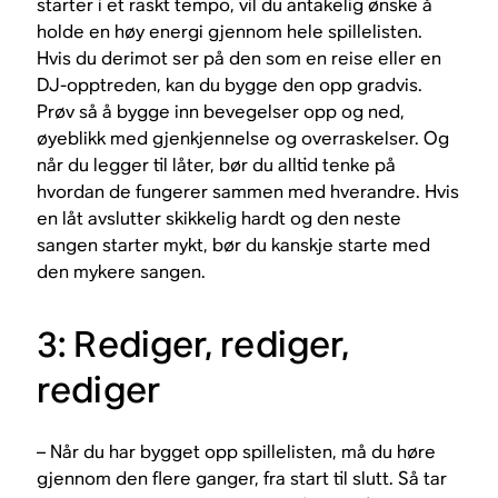
starter i et raskt tempo, vil du antakelig ønske å
holde en høy energi gjennom hele spillelisten.
Hvis du derimot ser på den som en reise eller en
DJ-opptreden, kan du bygge den opp gradvis.
Prøv så å bygge inn bevegelser opp og ned,
øyeblikk med gjenkjennelse og overraskelser. Og
når du legger til låter, bør du alltid tenke på
hvordan de fungerer sammen med hverandre. Hvis
en låt avslutter skikkelig hardt og den neste
sangen starter mykt, bør du kanskje starte med
den mykere sangen.
3: Rediger, rediger,
rediger
– Når du har bygget opp spillelisten, må du høre
gjennom den flere ganger, fra start til slutt. Så tar