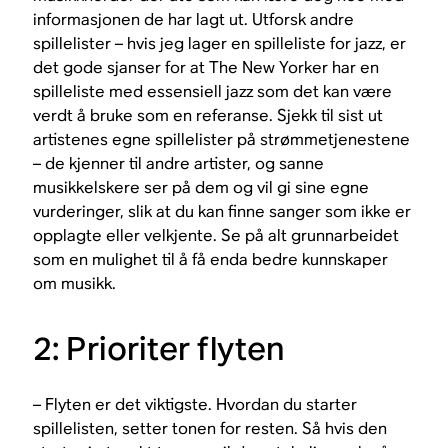
informasjonen de har lagt ut. Utforsk andre
spillelister – hvis jeg lager en spilleliste for jazz, er
det gode sjanser for at The New Yorker har en
spilleliste med essensiell jazz som det kan være
verdt å bruke som en referanse. Sjekk til sist ut
artistenes egne spillelister på strømmetjenestene
– de kjenner til andre artister, og sanne
musikkelskere ser på dem og vil gi sine egne
vurderinger, slik at du kan finne sanger som ikke er
opplagte eller velkjente. Se på alt grunnarbeidet
som en mulighet til å få enda bedre kunnskaper
om musikk.
2: Prioriter flyten
– Flyten er det viktigste. Hvordan du starter
spillelisten, setter tonen for resten. Så hvis den