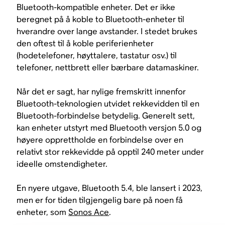
Bluetooth-kompatible enheter. Det er ikke
beregnet på å koble to Bluetooth-enheter til
hverandre over lange avstander. I stedet brukes
den oftest til å koble periferienheter
(hodetelefoner, høyttalere, tastatur osv.) til
telefoner, nettbrett eller bærbare datamaskiner.
Når det er sagt, har nylige fremskritt innenfor
Bluetooth-teknologien utvidet rekkevidden til en
Bluetooth-forbindelse betydelig. Generelt sett,
kan enheter utstyrt med Bluetooth versjon 5.0 og
høyere opprettholde en forbindelse over en
relativt stor rekkevidde på opptil 240 meter under
ideelle omstendigheter.
En nyere utgave, Bluetooth 5.4, ble lansert i 2023,
men er for tiden tilgjengelig bare på noen få
enheter, som
Sonos Ace
.