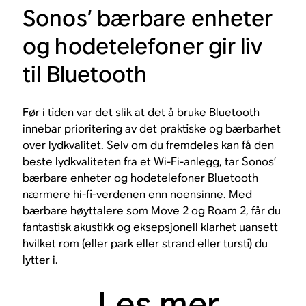
Sonos’ bærbare enheter
og hodetelefoner gir liv
til Bluetooth
Før i tiden var det slik at det å bruke Bluetooth
innebar prioritering av det praktiske og bærbarhet
over lydkvalitet. Selv om du fremdeles kan få den
beste lydkvaliteten fra et Wi-Fi-anlegg, tar Sonos’
bærbare enheter og hodetelefoner Bluetooth
nærmere hi-fi-verdenen
enn noensinne. Med
bærbare høyttalere som Move 2 og Roam 2, får du
fantastisk akustikk og eksepsjonell klarhet uansett
hvilket rom (eller park eller strand eller tursti) du
lytter i.
Les mer