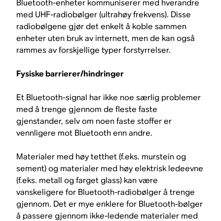
Bluetooth-enheter kommuniserer med hverandre
med UHF-radiobølger (ultrahøy frekvens). Disse
radiobølgene gjør det enkelt å koble sammen
enheter uten bruk av internett, men de kan også
rammes av forskjellige typer forstyrrelser.
Fysiske barrierer/hindringer
Et Bluetooth-signal har ikke noe særlig problemer
med å trenge gjennom de fleste faste
gjenstander, selv om noen faste stoffer er
vennligere mot Bluetooth enn andre.
Materialer med høy tetthet (f.eks. murstein og
sement) og materialer med høy elektrisk ledeevne
(f.eks. metall og farget glass) kan være
vanskeligere for Bluetooth-radiobølger å trenge
gjennom. Det er mye enklere for Bluetooth-bølger
å passere gjennom ikke-ledende materialer med