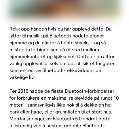
Rekk opp hånden hvis du har opplevd dette: Du
lytter til musikk på Bluetooth-hodetelefoner
hjemme og du går for å hente snacks – og så
mister du forbindelsen på et sted mellom
hjemmekontoret og kjøkkenet. Dette er en altfor
vanlig opplevelse, selv om det utilsiktet fungerer
som en test av Bluetooth-rekkevidden i det
virkelige liv.
Før 2016 hadde de fleste Bluetooth-forbindelser
for forbrukere en maksimal rekkevidde på rundt 10
meter – sannsynligvis ikke nok til å dekke en hel
park eller hage, eller grunnflaten til et stort hus.
Men lanseringen av Bluetooth 5.0 endret dette
fullstendig ved å nesten fordoble Bluetooth-