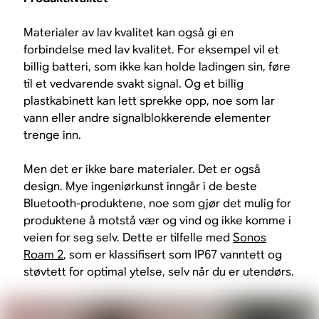
Materialer av lav kvalitet kan også gi en
forbindelse med lav kvalitet. For eksempel vil et
billig batteri, som ikke kan holde ladingen sin, føre
til et vedvarende svakt signal. Og et billig
plastkabinett kan lett sprekke opp, noe som lar
vann eller andre signalblokkerende elementer
trenge inn.
Men det er ikke bare materialer. Det er også
design. Mye ingeniørkunst inngår i de beste
Bluetooth-produktene, noe som gjør det mulig for
produktene å motstå vær og vind og ikke komme i
veien for seg selv. Dette er tilfelle med
Sonos
Roam 2
, som er klassifisert som IP67 vanntett og
støvtett for optimal ytelse, selv når du er utendørs.