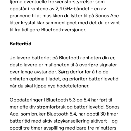
fjerne eventuelle frekvensforstyrrelser som
oppstår i kantene av 2,4 GHz-båndet – en av
grunnene til at musikken du lytter til på Sonos Ace
låter krystallklar sammenlignet med det du er vant
til fra tidligere Bluetooth-versjoner.
Batteritid
Jo lavere batteriet på Bluetooth-enheten din er,
desto lavere er muligheten til å overføre signaler
over lange avstander. Sørg derfor for å holde
enheten optimalt ladet, og
prioriter batterilevetid
når du skal kjøpe nye hodetelefoner
.
Oppdateringer i Bluetooth 5.3 og 5.4 har ført til
mer effektiv strømforbruk og batterilevetid. Sonos
Ace, som bruker Bluetooth 5.4, har opptil 30 timer
batteritid med
aktiv støykansellering
aktivert – og
opptil tre timer avspilling med bare tre minutters