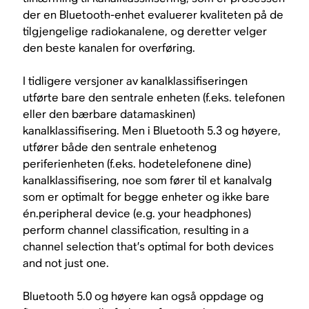
der en Bluetooth-enhet evaluerer kvaliteten på de
tilgjengelige radiokanalene, og deretter velger
den beste kanalen for overføring.
I tidligere versjoner av kanalklassifiseringen
utførte bare den
sentrale
enheten (f.eks. telefonen
eller den bærbare datamaskinen)
kanalklassifisering. Men i Bluetooth 5.3 og høyere,
utfører både den sentrale enhetenog
periferienheten
(f.eks. hodetelefonene dine)
kanalklassifisering, noe som fører til et kanalvalg
som er optimalt for begge enheter og ikke bare
én.
peripheral
device (e.g. your headphones)
perform channel classification, resulting in a
channel selection that’s optimal for both devices
and not just one.
Bluetooth 5.0 og høyere kan også oppdage og