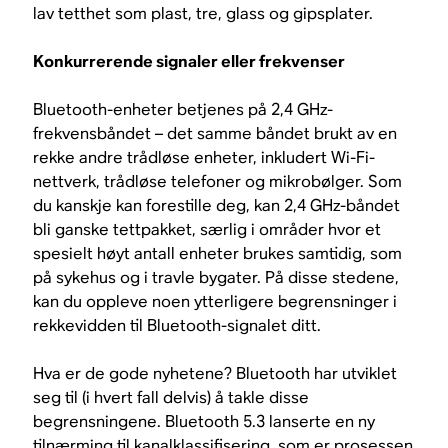
lav tetthet som plast, tre, glass og gipsplater.
Konkurrerende signaler eller frekvenser
Bluetooth-enheter betjenes på 2,4 GHz-
frekvensbåndet – det samme båndet brukt av en
rekke andre trådløse enheter, inkludert Wi-Fi-
nettverk, trådløse telefoner og mikrobølger. Som
du kanskje kan forestille deg, kan 2,4 GHz-båndet
bli ganske tettpakket, særlig i områder hvor et
spesielt høyt antall enheter brukes samtidig, som
på sykehus og i travle bygater. På disse stedene,
kan du oppleve noen ytterligere begrensninger i
rekkevidden til Bluetooth-signalet ditt.
Hva er de gode nyhetene? Bluetooth har utviklet
seg til (i hvert fall delvis) å takle disse
begrensningene. Bluetooth 5.3 lanserte en ny
tilnærming til kanalklassifisering, som er prosessen