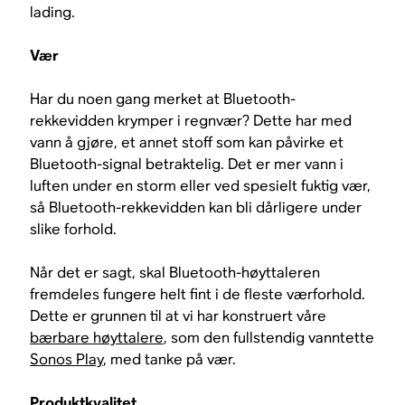
lading.
Vær
Har du noen gang merket at Bluetooth-
rekkevidden krymper i regnvær? Dette har med
vann å gjøre, et annet stoff som kan påvirke et
Bluetooth-signal betraktelig. Det er mer vann i
luften under en storm eller ved spesielt fuktig vær,
så Bluetooth-rekkevidden kan bli dårligere under
slike forhold.
Når det er sagt, skal Bluetooth-høyttaleren
fremdeles fungere helt fint i de fleste værforhold.
Dette er grunnen til at vi har konstruert våre
bærbare høyttalere
, som den fullstendig vanntette
Sonos Play
, med tanke på vær.
Produktkvalitet