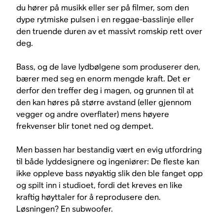
du hører på musikk eller ser på filmer, som den
dype rytmiske pulsen i en reggae-basslinje eller
den truende duren av et massivt romskip rett over
deg.
Bass, og de lave lydbølgene som produserer den,
bærer med seg en enorm mengde kraft. Det er
derfor den treffer deg i magen, og grunnen til at
den kan høres på større avstand (eller gjennom
vegger og andre overflater) mens høyere
frekvenser blir tonet ned og dempet.
Men bassen har bestandig vært en evig utfordring
til både lyddesignere og ingeniører: De fleste kan
ikke oppleve bass nøyaktig slik den ble fanget opp
og spilt inn i studioet, fordi det kreves en like
kraftig høyttaler for å reprodusere den.
Løsningen? En subwoofer.