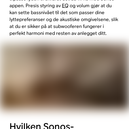
appen. Presis styring av
EQ
og volum gjør at du
kan sette bassnivået til det som passer dine
lyttepreferanser og de akustiske omgivelsene, slik
at du er sikker på at subwooferen fungerer i
perfekt harmoni med resten av anlegget ditt.
Hvilken Sonos-