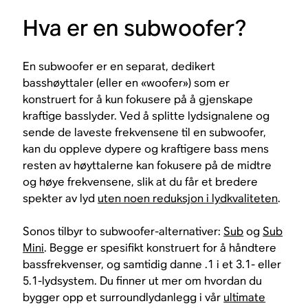
Hva er en subwoofer?
En subwoofer er en separat, dedikert
basshøyttaler (eller en «woofer») som er
konstruert for å kun fokusere på å gjenskape
kraftige basslyder. Ved å splitte lydsignalene og
sende de laveste frekvensene til en subwoofer,
kan du oppleve dypere og kraftigere bass mens
resten av høyttalerne kan fokusere på de midtre
og høye frekvensene, slik at du får et bredere
spekter av lyd
uten noen reduksjon i lydkvaliteten
.
Sonos tilbyr to subwoofer-alternativer:
Sub
og
Sub
Mini
. Begge er spesifikt konstruert for å håndtere
bassfrekvenser, og samtidig danne .1 i et 3.1- eller
5.1-lydsystem. Du finner ut mer om hvordan du
bygger opp et surroundlydanlegg i vår
ultimate