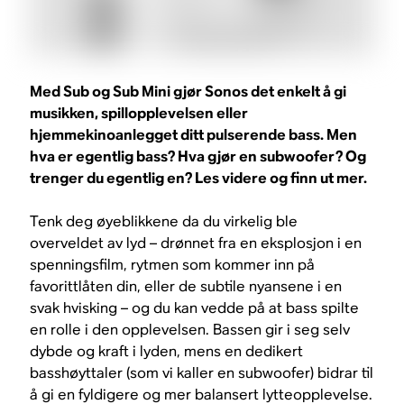
Med Sub og Sub Mini gjør Sonos det enkelt å gi
musikken, spillopplevelsen eller
hjemmekinoanlegget ditt pulserende bass. Men
hva er egentlig bass? Hva gjør en subwoofer? Og
trenger du egentlig en? Les videre og finn ut mer.
Tenk deg øyeblikkene da du virkelig ble
overveldet av lyd – drønnet fra en eksplosjon i en
spenningsfilm, rytmen som kommer inn på
favorittlåten din, eller de subtile nyansene i en
svak hvisking – og du kan vedde på at bass spilte
en rolle i den opplevelsen. Bassen gir i seg selv
dybde og kraft i lyden, mens en dedikert
basshøyttaler (som vi kaller en subwoofer) bidrar til
å gi en fyldigere og mer balansert lytteopplevelse.