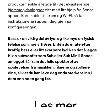
produkter, enkle å legge til i det eksisterende
hjemmelydanlegget
ditt med litt hjelp fra Sonos-
appen. Bare koble til strøm og Wi-Fi, så tar
instruksjonene i appen deg gjennom
konfigureringen.
Bass er en viktig del av lyd, og like mye en fysisk
følelse som noe vi hører. Enten du er ute etter
kraftig bass eller litt skarpere lyd, kan det å legge
til en subwoofer som Sub eller Sub Mini i Sonos-
anlegget, få fram det fulle spekteret av
opplevelser fra musikken, filmene og spillene
dine, slik at du kan leve deg enda sterkere inn i
dem enn noen gang før.
Les mer