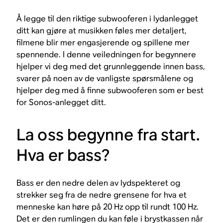
Å legge til den riktige subwooferen i lydanlegget
ditt kan gjøre at musikken føles mer detaljert,
filmene blir mer engasjerende og spillene mer
spennende. I denne veiledningen for begynnere
hjelper vi deg med det grunnleggende innen bass,
svarer på noen av de vanligste spørsmålene og
hjelper deg med å finne subwooferen som er best
for Sonos-anlegget ditt.
La oss begynne fra start.
Hva er bass?
Bass er den nedre delen av lydspekteret og
strekker seg fra de nedre grensene for hva et
menneske kan høre på 20 Hz opp til rundt 100 Hz.
Det er den rumlingen du kan føle i brystkassen når