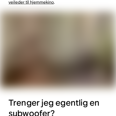
veileder til hjemmekino
.
Trenger jeg egentlig en
subwoofer?