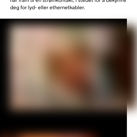
når fram til en strømkontakt, i stedet for å bekymre
deg for lyd- eller ethernetkabler.