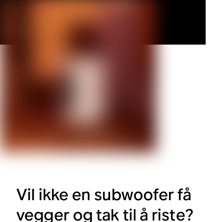
Vil ikke en subwoofer få
vegger og tak til å riste?