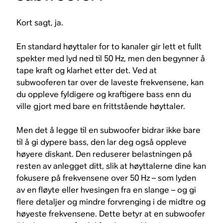
Kort sagt, ja.
En standard høyttaler for to kanaler gir lett et fullt
spekter med lyd ned til 50 Hz, men den begynner å
tape kraft og klarhet etter det. Ved at
subwooferen tar over de laveste frekvensene, kan
du oppleve fyldigere og kraftigere bass enn du
ville gjort med bare en frittstående høyttaler.
Men det å legge til en subwoofer bidrar ikke bare
til å gi dypere bass, den lar deg også oppleve
høyere diskant. Den reduserer belastningen på
resten av anlegget ditt, slik at høyttalerne dine kan
fokusere på frekvensene over 50 Hz – som lyden
av en fløyte eller hvesingen fra en slange – og gi
flere detaljer og mindre forvrenging i de midtre og
høyeste frekvensene. Dette betyr at en subwoofer