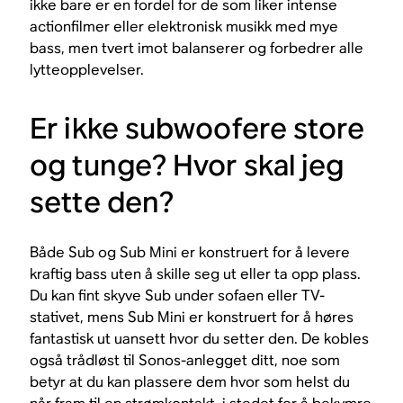
ikke bare er en fordel for de som liker intense
actionfilmer eller elektronisk musikk med mye
bass, men tvert imot balanserer og forbedrer alle
lytteopplevelser.
Er ikke subwoofere store
og tunge? Hvor skal jeg
sette den?
Både Sub og Sub Mini er konstruert for å levere
kraftig bass uten å skille seg ut eller ta opp plass.
Du kan fint skyve Sub under sofaen eller TV-
stativet, mens Sub Mini er konstruert for å høres
fantastisk ut uansett hvor du setter den. De kobles
også trådløst til Sonos-anlegget ditt, noe som
betyr at du kan plassere dem hvor som helst du