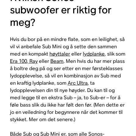
subwoofer er riktig for
meg?
Hvis du bor på en mindre flate, som en leilighet, så
vil vi anbefale Sub Mini og å sette den sammen
med en kompakt
høyttaler
eller
lydplanke
, slik som
Era 100
,
Ray
eller
Beam
. Men hvis du har mer plass
å boltre deg på og ser etter en mer førsteklasses
lydopplevelse, så vil en kombinasjon av Sub med
en kraftig lydplanke, som
Arc Ultra
, ta
lydopplevelsen din til nye høyder. Du kan til og
med legge til en ekstra Sub – ja, to Sub-er – for å
føle bass slik du ikke har følt den før. (Men dette er
jo en veiledning for begynnere når det kommer til
stykket. Mer om det senere.)
Både Sub og Sub Mini er, som alle Sonos-