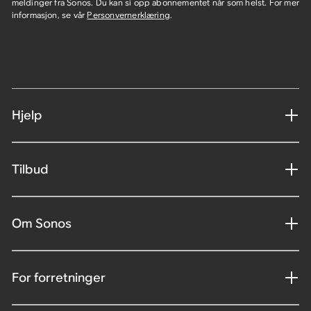
meldinger fra Sonos. Du kan si opp abonnementet når som helst. For mer
informasjon, se vår
Personvernerklæring
.
Hjelp
Tilbud
Om Sonos
For forretninger