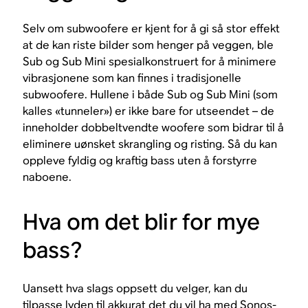
Selv om subwoofere er kjent for å gi så stor effekt
at de kan riste bilder som henger på veggen, ble
Sub og Sub Mini spesialkonstruert for å minimere
vibrasjonene som kan finnes i tradisjonelle
subwoofere. Hullene i både Sub og Sub Mini (som
kalles «tunneler») er ikke bare for utseendet – de
inneholder dobbeltvendte woofere som bidrar til å
eliminere uønsket skrangling og risting. Så du kan
oppleve fyldig og kraftig bass uten å forstyrre
naboene.
Hva om det blir
for mye
bass?
Uansett hva slags oppsett du velger, kan du
tilpasse lyden til akkurat det du vil ha med Sonos-