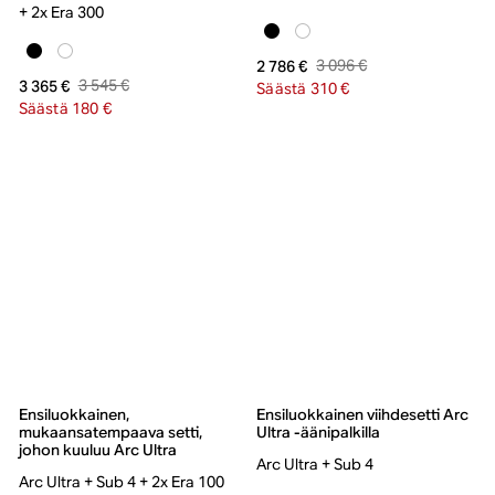
+ 2x Era 300
3 096 €
2 786 €
3 545 €
3 365 €
Säästä 310 €
Säästä 180 €
Ensiluokkainen,
Ensiluokkainen viihdesetti Arc
mukaansatempaava setti,
Ultra -äänipalkilla
johon kuuluu Arc Ultra
Arc Ultra + Sub 4
Arc Ultra + Sub 4 + 2x Era 100