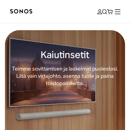
Kaiutinsetit
Teimme sovittamisen ja laskelmat puolestasi.
Liitä vain virtajohto, asenna tuote ja paina
toistopainiketta.