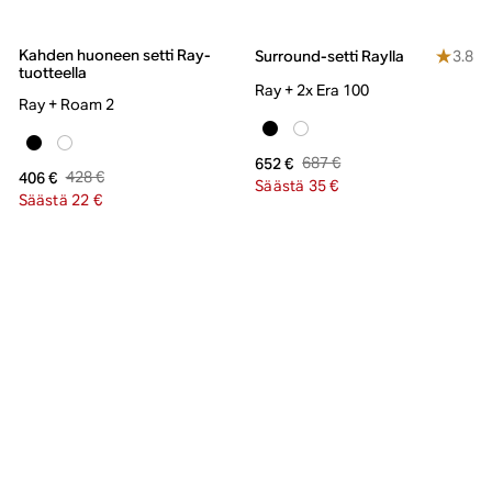
Kahden huoneen setti Ray-
3.8
Surround-setti Raylla
tuotteella
Ray + 2x Era 100
Ray + Roam 2
687 €
652 €
428 €
406 €
Säästä 35 €
Säästä 22 €