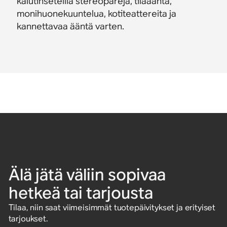
kaiutinseteillä stereopareja, tilaääntä,
monihuonekuuntelua, kotiteattereita ja
kannettavaa ääntä varten.
Älä jätä väliin sopivaa
hetkeä tai tarjousta
Tilaa, niin saat viimeisimmät tuotepäivitykset ja erityiset
tarjoukset.