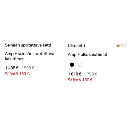
Seinään upotettava setti
4.1
Ulkosetti
Amp + seinään upotettavat
Amp + ulkokaiuttimet
kaiuttimet
1 598 €
1 438 €
Säästä 160 €
1 798 €
1 618 €
Säästä 180 €