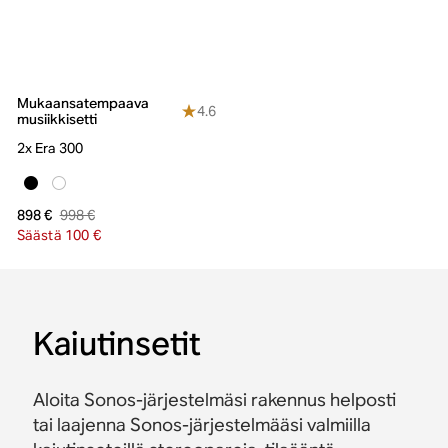
Mukaansatempaava
4.6
musiikkisetti
2x Era 300
998 €
898 €
Säästä 100 €
Kaiutinsetit
Aloita Sonos-järjestelmäsi rakennus helposti
tai laajenna Sonos-järjestelmääsi valmiilla