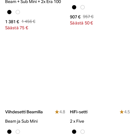
Beam + Sub Mini + 2x Era 100
957 €
907 €
1 456 €
1 381 €
Säästä 50 €
Säästä 75 €
4.8
4.5
Viihdesetti Beamilla
HiFi-setti
Beam ja Sub Mini
2 x Five