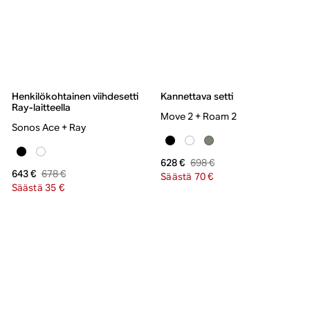
Henkilökohtainen viihdesetti
Kannettava setti
Ray-laitteella
Move 2 + Roam 2
Sonos Ace + Ray
698 €
628 €
678 €
643 €
Säästä 70 €
Säästä 35 €