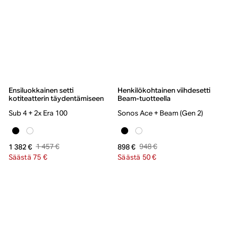
Ensiluokkainen setti
Henkilökohtainen viihdesetti
kotiteatterin täydentämiseen
Beam-tuotteella
Sub 4 + 2x Era 100
Sonos Ace + Beam (Gen 2)
1 457 €
948 €
1 382 €
898 €
Säästä 75 €
Säästä 50 €