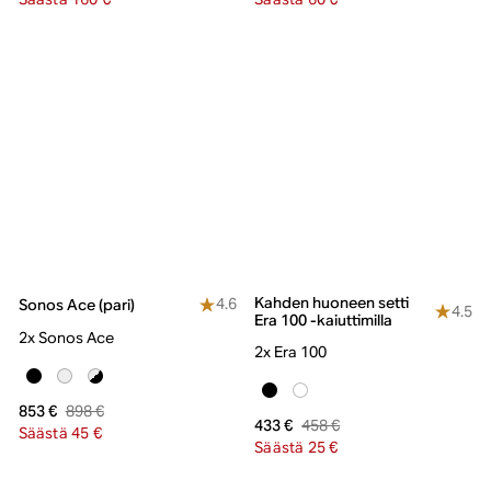
Kahden huoneen setti
4.6
Sonos Ace (pari)
4.5
Era 100 -kaiuttimilla
2x Sonos Ace
2x Era 100
898 €
853 €
458 €
433 €
Säästä 45 €
Säästä 25 €