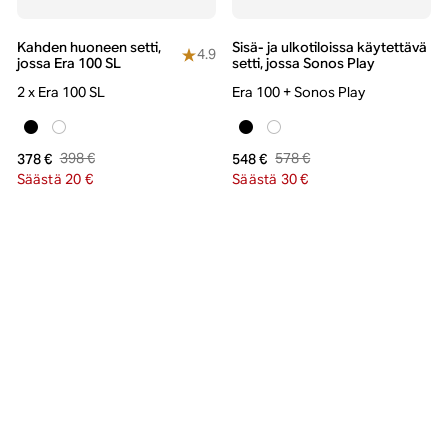
Kahden huoneen setti,
Sisä- ja ulkotiloissa käytettävä
4.9
jossa Era 100 SL
setti, jossa Sonos Play
2 x Era 100 SL
Era 100 + Sonos Play
398 €
578 €
378 €
548 €
Säästä 20 €
Säästä 30 €