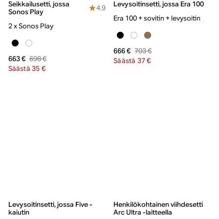
Seikkailusetti, jossa
Levysoitinsetti, jossa Era 100
4.9
Sonos Play
Era 100 + sovitin + levysoitin
2 x Sonos Play
703 €
666 €
698 €
663 €
Säästä 37 €
Säästä 35 €
Levysoitinsetti, jossa Five -
Henkilökohtainen viihdesetti
kaiutin
Arc Ultra -laitteella