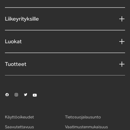
Liikeyrityksille
Luokat
Tuotteet
Käyttöoikeudet
Tietosuojalausunto
Saavutettavuus
Vaatimustenmukaisuus