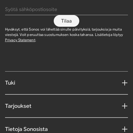
Syötä sähköpostiosoite
Tilaa
Hyväksyt, että Sonos voi lähettää sinulle päivityksiä, tarjouksia ja muita
viestejä. Voit peruuttaa suostumuksen koska tahansa. Lisätietoja löytyy
Privacy Statement
.
Tuki
Tarjoukset
Tietoja Sonosista