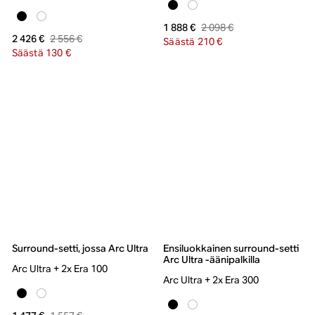
2 098 €
1 888 €
2 556 €
2 426 €
Säästä 210 €
Säästä 130 €
Surround-setti, jossa Arc Ultra
Ensiluokkainen surround-setti
Arc Ultra -äänipalkilla
Arc Ultra + 2x Era 100
Arc Ultra + 2x Era 300