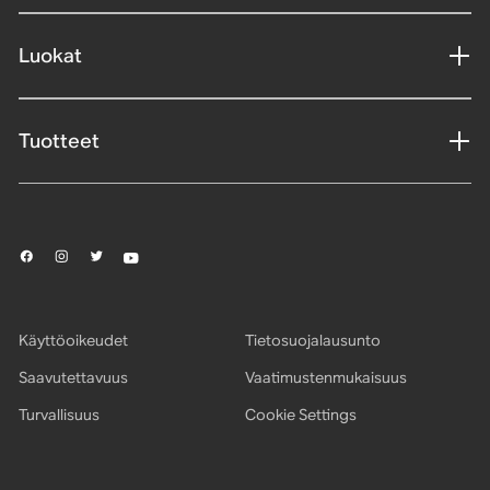
Luokat
Tuotteet
Käyttöoikeudet
Tietosuojalausunto
Saavutettavuus
Vaatimustenmukaisuus
Turvallisuus
Cookie Settings