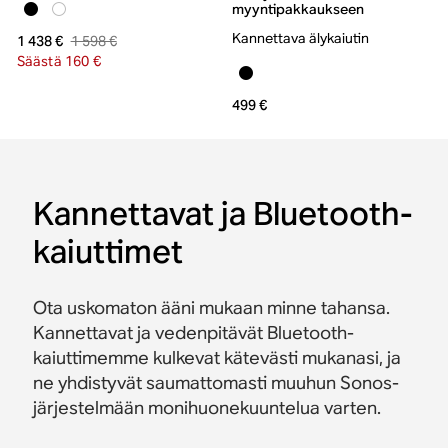
myyntipakkaukseen
Kannettava älykaiutin
1 598 €
1 438 €
Säästä 160 €
499 €
Kannettavat ja Bluetooth-
kaiuttimet
Ota uskomaton ääni mukaan minne tahansa.
Kannettavat ja vedenpitävät Bluetooth-
kaiuttimemme kulkevat kätevästi mukanasi, ja
ne yhdistyvät saumattomasti muuhun Sonos-
järjestelmään monihuonekuuntelua varten.