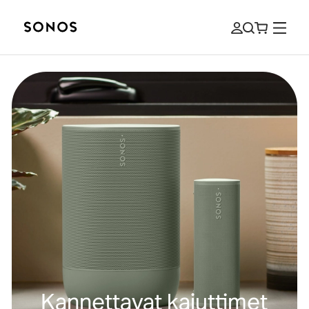
Kannettavat kaiuttimet