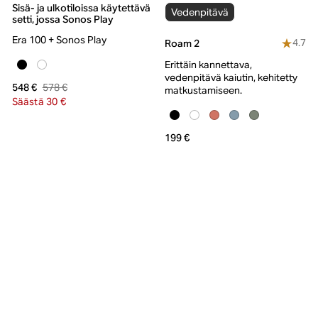
Sisä- ja ulkotiloissa käytettävä
Vedenpitävä
setti, jossa Sonos Play
Era 100 + Sonos Play
4.7
Roam 2
Erittäin kannettava,
vedenpitävä kaiutin, kehitetty
578 €
548 €
matkustamiseen.
Säästä 30 €
199 €