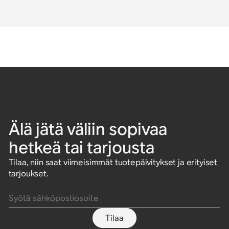
Älä jätä väliin sopivaa
hetkeä tai tarjousta
Tilaa, niin saat viimeisimmät tuotepäivitykset ja erityiset
tarjoukset.
Syötä sähköpostiosoite
Tilaa