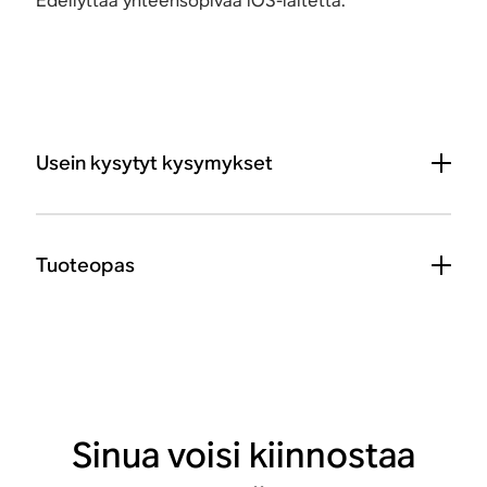
Edellyttää yhteensopivaa iOS-laitetta.
Usein kysytyt kysymykset
Tuoteopas
Sinua voisi kiinnostaa