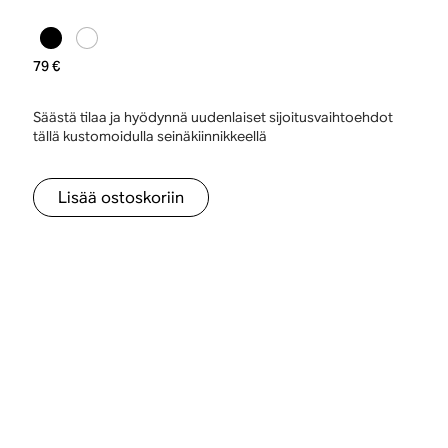
79 €
Säästä tilaa ja hyödynnä uudenlaiset sijoitusvaihtoehdot
tällä kustomoidulla seinäkiinnikkeellä
Lisää ostoskoriin