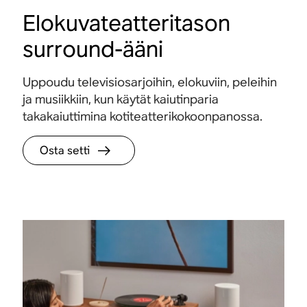
Elokuvateatteritason
surround-ääni
Uppoudu televisiosarjoihin, elokuviin, peleihin
ja musiikkiin, kun käytät kaiutinparia
takakaiuttimina kotiteatterikokoonpanossa.
Osta setti