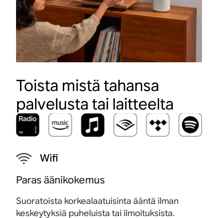
Toista mistä tahansa
palvelusta tai laitteelta
Wifi
Paras äänikokemus
Suoratoista korkealaatuisinta ääntä ilman
keskeytyksiä puheluista tai ilmoituksista.