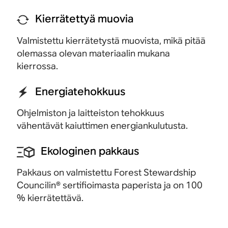
Kierrätettyä muovia
Valmistettu kierrätetystä muovista, mikä pitää
olemassa olevan materiaalin mukana
kierrossa.
Energiatehokkuus
Ohjelmiston ja laitteiston tehokkuus
vähentävät kaiuttimen energiankulutusta.
Ekologinen pakkaus
Pakkaus on valmistettu Forest Stewardship
Councilin®
sertifioimasta paperista ja on 100
% kierrätettävä.