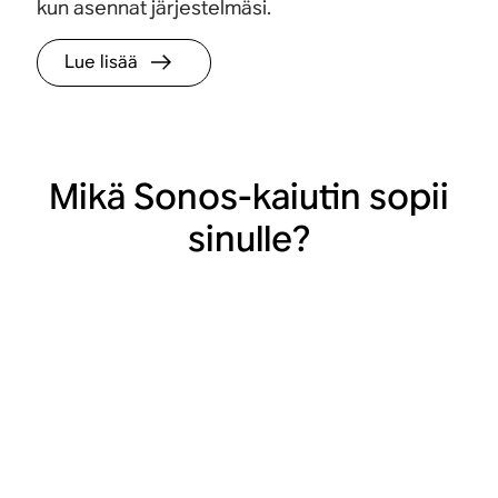
kun asennat järjestelmäsi.
Lue lisää
Mikä Sonos-kaiutin sopii
sinulle?