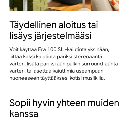
Täydellinen aloitus tai
lisäys järjestelmääsi
Voit käyttää Era 100 SL -kaiutinta yksinään,
liittää kaksi kaiutinta pariksi stereoääntä
varten, lisätä pariksi äänipalkin surround-ääntä
varten, tai asettaa kaiuttimia useampaan
huoneeseen täyttääksesi kotisi musiikilla.
Sopii hyvin yhteen muiden
kanssa