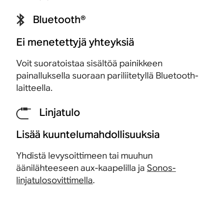
Bluetooth®
Ei menetettyjä yhteyksiä
Voit suoratoistaa sisältöä painikkeen
painalluksella suoraan pariliitetyllä Bluetooth-
laitteella.
Linjatulo
Lisää kuuntelumahdollisuuksia
Yhdistä levysoittimeen tai muuhun
äänilähteeseen aux-kaapelilla ja
Sonos-
linjatulosovittimella
.