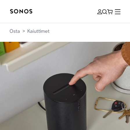
Osta
>
Kaiuttimet