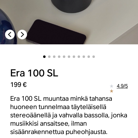
Era 100 SL
199 €
4.9
/
5
Era 100 SL muuntaa minkä tahansa
huoneen tunnelmaa täyteläisellä
stereoäänellä ja vahvalla bassolla, jonka
musiikkisi ansaitsee, ilman
sisäänrakennettua puheohjausta.