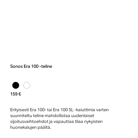
Sonos Era 100 -teline
159 €
Erityisesti Era 100- tai Era 100 SL -kaiuttimia varten
suunniteltu teline mahdollistaa uudenlaiset
sijoitusvaihtoehdot ja vapauttaa tilaa nykyisten
huonekalujen päältä.