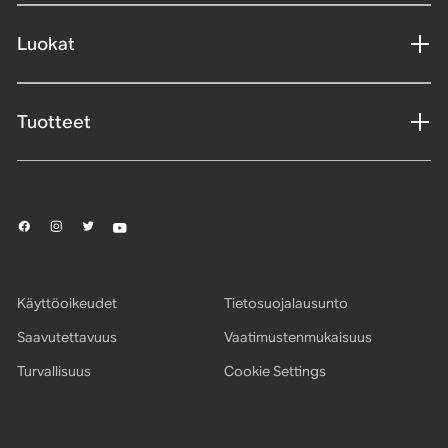
Luokat
Tuotteet
Käyttöoikeudet
Tietosuojalausunto
Saavutettavuus
Vaatimustenmukaisuus
Turvallisuus
Cookie Settings