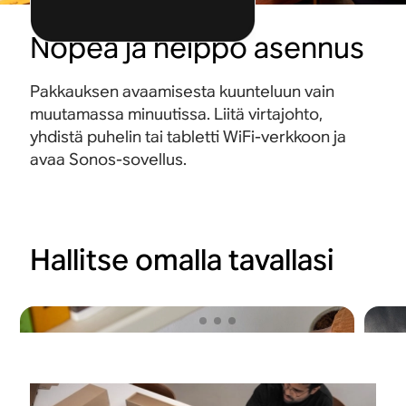
Nopea ja helppo asennus
Pakkauksen avaamisesta kuunteluun vain
muutamassa minuutissa. Liitä virtajohto,
yhdistä puhelin tai tabletti WiFi-verkkoon ja
avaa Sonos-sovellus.
Hallitse omalla tavallasi