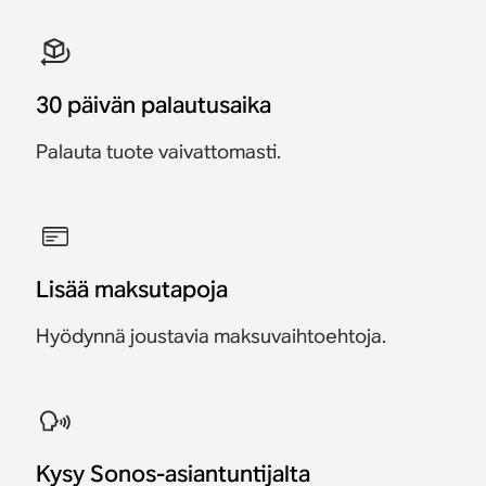
30 päivän palautusaika
Palauta tuote vaivattomasti.
Lisää maksutapoja
Hyödynnä joustavia maksuvaihtoehtoja.
Kysy Sonos-asiantuntijalta