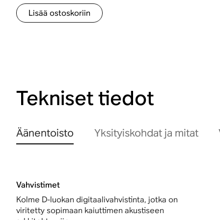
Lisää ostoskoriin
Tekniset tiedot
Äänentoisto
Yksityiskohdat ja mitat
Vahvistimet
Kolme D-luokan digitaalivahvistinta, jotka on
viritetty sopimaan kaiuttimen akustiseen