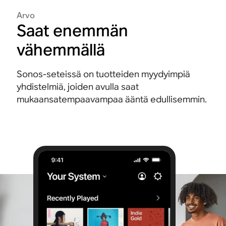
Arvo
Saat enemmän
vähemmällä
Sonos-seteissä on tuotteiden myydyimpiä
yhdistelmiä, joiden avulla saat
mukaansatempaavampaa ääntä edullisemmin.