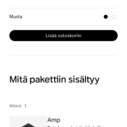
Musta
Lisää ostoskoriin
Mitä pakettiin sisältyy
Määrä
:
1
Amp