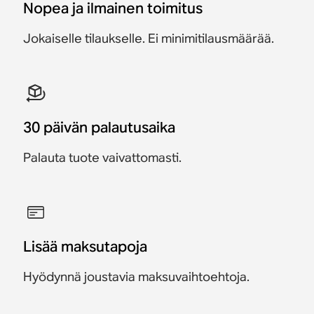
799 €
Nopea ja ilmainen toimitus
999 €
Jokaiselle tilaukselle. Ei minimitilausmäärää.
30 päivän palautusaika
Palauta tuote vaivattomasti.
Lisää maksutapoja
Hyödynnä joustavia maksuvaihtoehtoja.