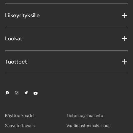
Liikeyrityksille
Luokat
Tuotteet
Käyttöoikeudet
Tietosuojalausunto
Saavutettavuus
Vaatimustenmukaisuus