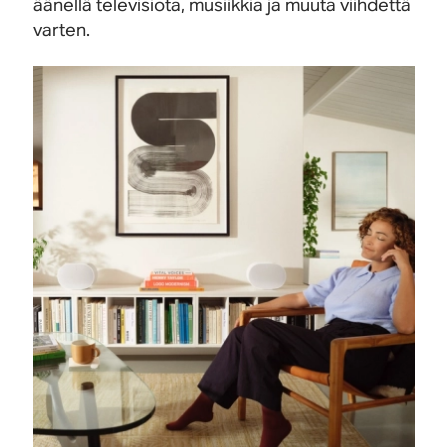
äänellä televisiota, musiikkia ja muuta viihdettä
varten.