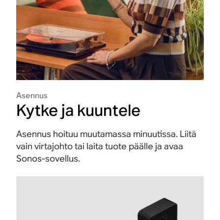
Asennus
Kytke ja kuuntele
Asennus hoituu muutamassa minuutissa. Liitä
vain virtajohto tai laita tuote päälle ja avaa
Sonos-sovellus.