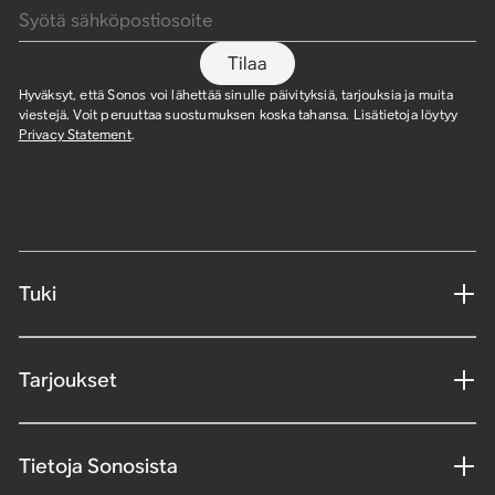
Tilaa
Hyväksyt, että Sonos voi lähettää sinulle päivityksiä, tarjouksia ja muita
viestejä. Voit peruuttaa suostumuksen koska tahansa. Lisätietoja löytyy
Privacy Statement
.
Tuki
Tarjoukset
Tietoja Sonosista