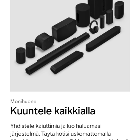
Monihuone
Kuuntele kaikkialla
Yhdistele kaiuttimia ja luo haluamasi
järjestelmä. Täytä kotisi uskomattomalla