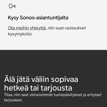
Kysy Sonos-asiantuntijalta
Ota meihin yhteyttä
, niin saat vastaukset
kysymyksiisi.
Älä jätä väliin sopivaa
hetkeä tai tarjousta
Tilaa, niin saat viimeisimmät tuotepäivitykset ja erityiset
tarjoukset.
Syötä sähköpostiosoite