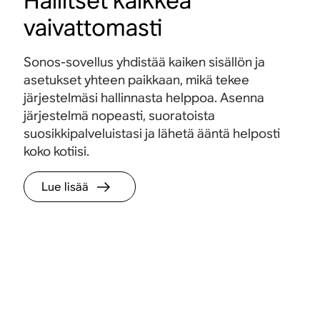
Hallitset kaikkea
vaivattomasti
Sonos-sovellus yhdistää kaiken sisällön ja
asetukset yhteen paikkaan, mikä tekee
järjestelmäsi hallinnasta helppoa. Asenna
järjestelmä nopeasti, suoratoista
suosikkipalveluistasi ja lähetä ääntä helposti
koko kotiisi.
Lue lisää