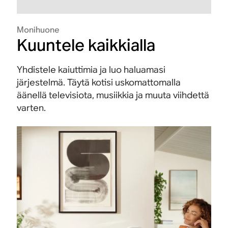
Monihuone
Kuuntele kaikkialla
Yhdistele kaiuttimia ja luo haluamasi
järjestelmä. Täytä kotisi uskomattomalla
äänellä televisiota, musiikkia ja muuta viihdettä
varten.