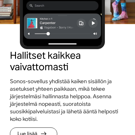
Hallitset kaikkea
vaivattomasti
Sonos-sovellus yhdistää kaiken sisällön ja
asetukset yhteen paikkaan, mikä tekee
järjestelmäsi hallinnasta helppoa. Asenna
järjestelmä nopeasti, suoratoista
suosikkipalveluistasi ja lähetä ääntä helposti
koko kotiisi.
Lue lisää