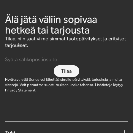
Älä jätä väliin sopivaa
hetkeä tai tarjousta
Tilaa, niin saat viimeisimmät tuotepäivitykset ja erityiset
tarjoukset.
Syötä sähköpostiosoite
Tilaa
Hyväksyt, että Sonos voi lähettää sinulle päivityksiä, tarjouksia ja muita
viestejä. Voit peruuttaa suostumuksen koska tahansa. Lisätietoja löytyy
Privacy Statement
.
Tuki