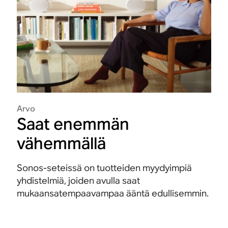
Arvo
Saat enemmän
vähemmällä
Sonos-seteissä on tuotteiden myydyimpiä
yhdistelmiä, joiden avulla saat
mukaansatempaavampaa ääntä edullisemmin.