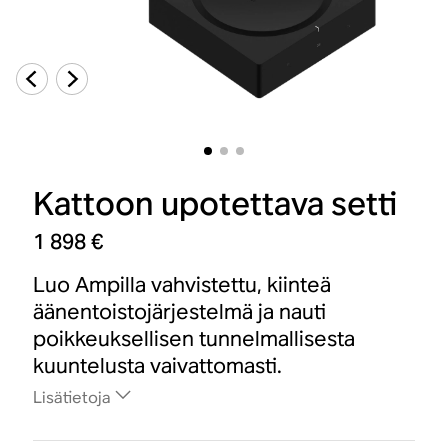
Kattoon upotettava setti
1 898 €
Luo Ampilla vahvistettu, kiinteä
äänentoistojärjestelmä ja nauti
poikkeuksellisen tunnelmallisesta
kuuntelusta vaivattomasti.
Lisätietoja