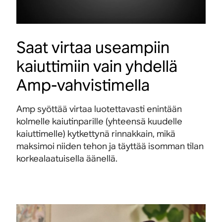
Saat virtaa useampiin
kaiuttimiin vain yhdellä
Amp-vahvistimella
Amp syöttää virtaa luotettavasti enintään
kolmelle kaiutinparille (yhteensä kuudelle
kaiuttimelle) kytkettynä rinnakkain, mikä
maksimoi niiden tehon ja täyttää isomman tilan
korkealaatuisella äänellä.