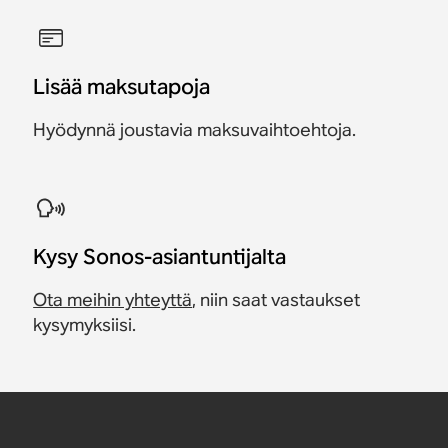
Lisää maksutapoja
Hyödynnä joustavia maksuvaihtoehtoja.
Kysy Sonos-asiantuntijalta
Ota meihin yhteyttä
, niin saat vastaukset
kysymyksiisi.