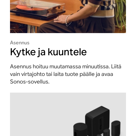
Asennus
Kytke ja kuuntele
Asennus hoituu muutamassa minuutissa. Liitä
vain virtajohto tai laita tuote päälle ja avaa
Sonos-sovellus.