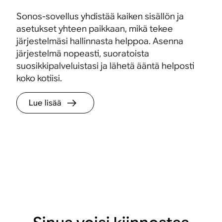
Sonos-sovellus yhdistää kaiken sisällön ja
asetukset yhteen paikkaan, mikä tekee
järjestelmäsi hallinnasta helppoa. Asenna
järjestelmä nopeasti, suoratoista
suosikkipalveluistasi ja lähetä ääntä helposti
koko kotiisi.
Lue lisää