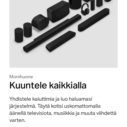
Monihuone
Kuuntele kaikkialla
Yhdistele kaiuttimia ja luo haluamasi
järjestelmä. Täytä kotisi uskomattomalla
äänellä televisiota, musiikkia ja muuta viihdettä
varten.