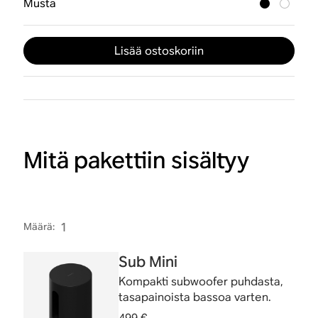
Musta
Lisää ostoskoriin
Mitä pakettiin sisältyy
Määrä
:
1
Sub Mini
Kompakti subwoofer puhdasta,
tasapainoista bassoa varten.