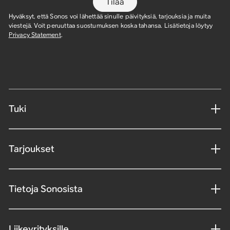
Tilaa
Hyväksyt, että Sonos voi lähettää sinulle päivityksiä, tarjouksia ja muita
viestejä. Voit peruuttaa suostumuksen koska tahansa. Lisätietoja löytyy
Privacy Statement
.
Tuki
Tarjoukset
Tietoja Sonosista
Liikeyrityksille