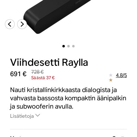
Viihdesetti Raylla
728 €
691 €
4.8
/
5
Säästä 37 €
Nauti kristallinkirkkaasta dialogista ja
vahvasta bassosta kompaktin äänipalkin
ja subwooferin avulla.
Lisätietoja