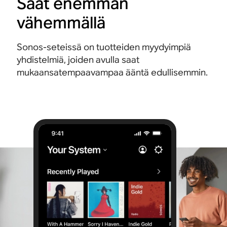
Saat enemmän
vähemmällä
Sonos-seteissä on tuotteiden myydyimpiä
yhdistelmiä, joiden avulla saat
mukaansatempaavampaa ääntä edullisemmin.