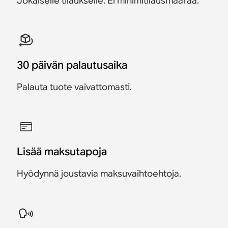
Jokaiselle tilaukselle. Ei minimitilausmäärää.
30 päivän palautusaika
Palauta tuote vaivattomasti.
Lisää maksutapoja
Hyödynnä joustavia maksuvaihtoehtoja.