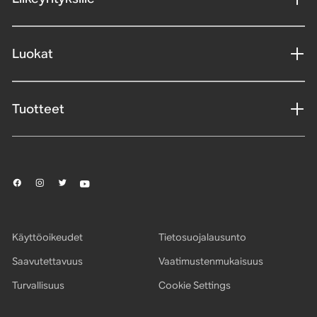
Luokat
Tuotteet
Käyttöoikeudet
Tietosuojalausunto
Saavutettavuus
Vaatimustenmukaisuus
Turvallisuus
Cookie Settings