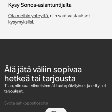
Kysy Sonos-asiantuntijalta
Ota meihin yhteyttä
, niin saat vastaukset
kysymyksiisi.
Älä jätä väliin sopivaa
hetkeä tai tarjousta
Tilaa, niin saat viimeisimmät tuotepäivitykset ja erityiset
tarjoukset.
Syötä sähköpostiosoite