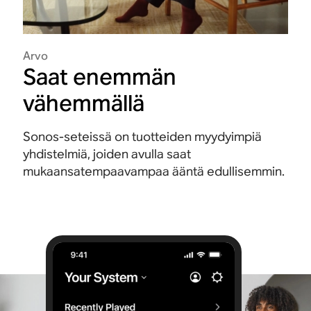
Arvo
Saat enemmän
vähemmällä
Sonos-seteissä on tuotteiden myydyimpiä
yhdistelmiä, joiden avulla saat
mukaansatempaavampaa ääntä edullisemmin.