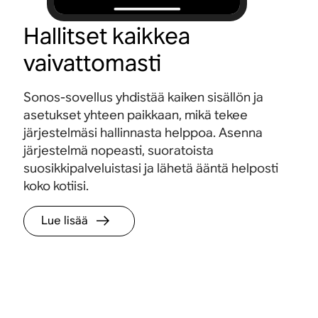
Hallitset kaikkea
vaivattomasti
Sonos-sovellus yhdistää kaiken sisällön ja
asetukset yhteen paikkaan, mikä tekee
järjestelmäsi hallinnasta helppoa. Asenna
järjestelmä nopeasti, suoratoista
suosikkipalveluistasi ja lähetä ääntä helposti
koko kotiisi.
Lue lisää