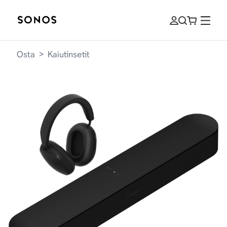
Osta
>
Kaiutinsetit