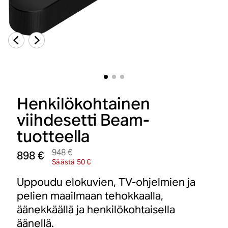
Henkilökohtainen
viihdesetti Beam-
tuotteella
948 €
898 €
Säästä 50 €
Uppoudu elokuvien, TV-ohjelmien ja
pelien maailmaan tehokkaalla,
äänekkäällä ja henkilökohtaisella
äänellä.