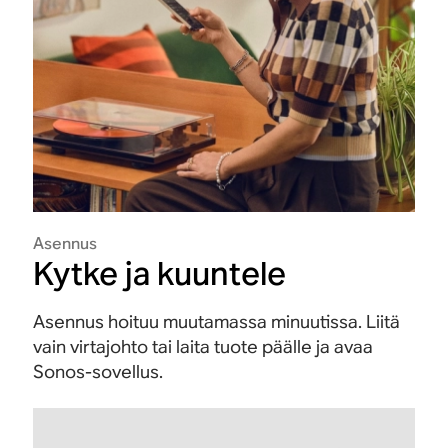
Asennus
Kytke ja kuuntele
Asennus hoituu muutamassa minuutissa. Liitä
vain virtajohto tai laita tuote päälle ja avaa
Sonos-sovellus.