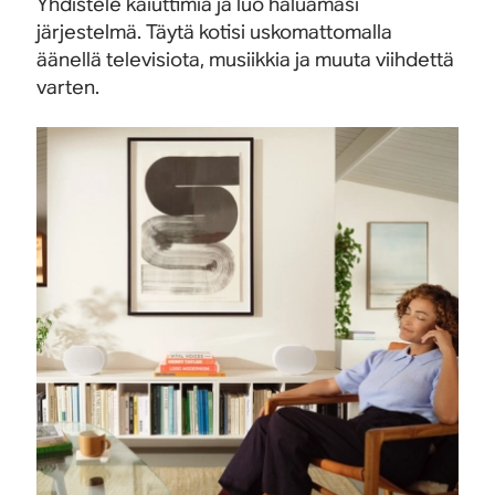
Yhdistele kaiuttimia ja luo haluamasi
järjestelmä. Täytä kotisi uskomattomalla
äänellä televisiota, musiikkia ja muuta viihdettä
varten.