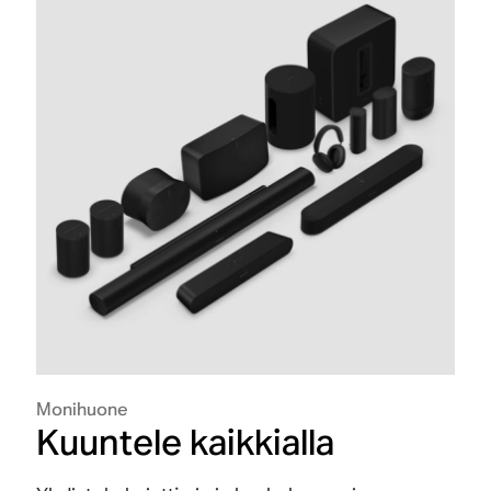
Monihuone
Kuuntele kaikkialla