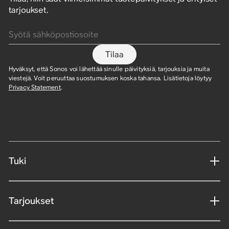
tarjoukset.
Syötä sähköpostiosoite
Tilaa
Hyväksyt, että Sonos voi lähettää sinulle päivityksiä, tarjouksia ja muita
viestejä. Voit peruuttaa suostumuksen koska tahansa. Lisätietoja löytyy
Privacy Statement
.
Tuki
Tarjoukset