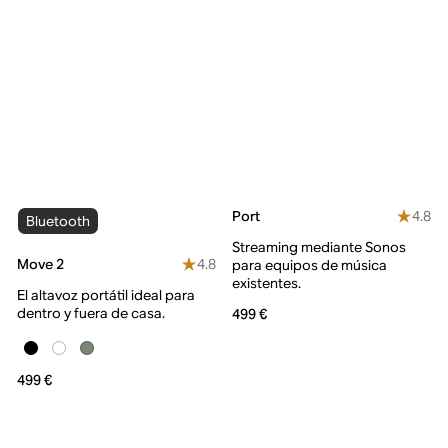
4.8
Port
Bluetooth
Streaming mediante Sonos
4.8
Move 2
para equipos de música
existentes.
El altavoz portátil ideal para
dentro y fuera de casa.
499 €
499 €