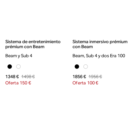
Sistema de entretenimiento
Sistema inmersivo prémium
prémium con Beam
con Beam
Beam y Sub 4
Beam, Sub 4 y dos Era 100
1498 €
1956 €
1348 €
1856 €
Oferta 150 €
Oferta 100 €