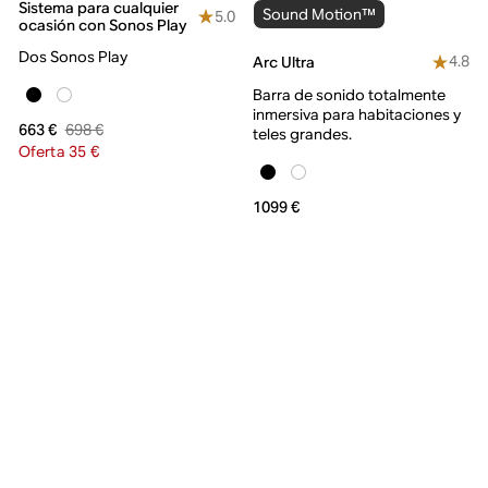
Sistema para cualquier
Sound Motion™
5.0
ocasión con Sonos Play
Dos Sonos Play
4.8
Arc Ultra
Barra de sonido totalmente
inmersiva para habitaciones y
698 €
663 €
teles grandes.
Oferta 35 €
1099 €