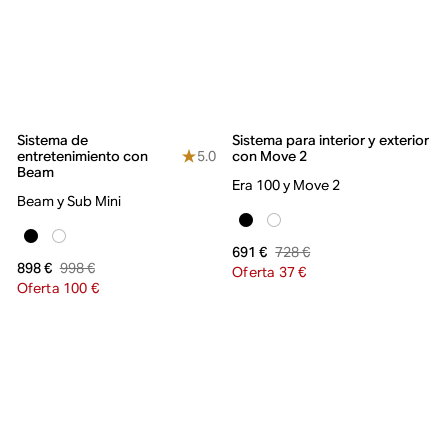
Sistema de
Sistema para interior y exterior
5.0
entretenimiento con
con Move 2
Beam
Era 100 y Move 2
Beam y Sub Mini
728 €
691 €
998 €
898 €
Oferta 37 €
Oferta 100 €