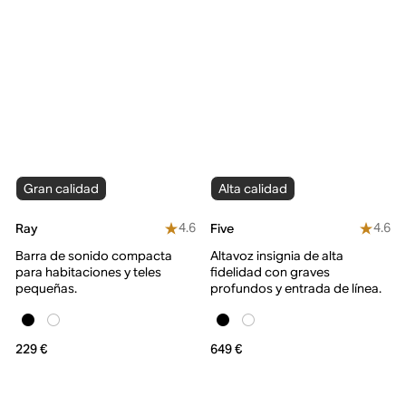
Gran calidad
Alta calidad
4.6
4.6
Ray
Five
Barra de sonido compacta
Altavoz insignia de alta
para habitaciones y teles
fidelidad con graves
pequeñas.
profundos y entrada de línea.
229 €
649 €