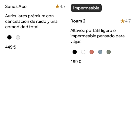
4.7
Sonos Ace
Impermeable
Auriculares prémium con
4.7
Roam 2
cancelación de ruido y una
comodidad total.
Altavoz portátil ligero e
impermeable pensado para
viajar.
449 €
199 €