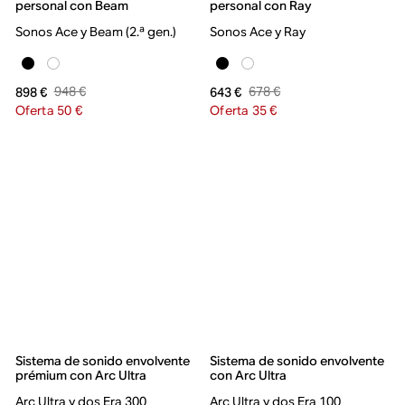
personal con Beam
personal con Ray
Sonos Ace y Beam (2.ª gen.)
Sonos Ace y Ray
948 €
678 €
898 €
643 €
Oferta 50 €
Oferta 35 €
Sistema de sonido envolvente
Sistema de sonido envolvente
prémium con Arc Ultra
con Arc Ultra
Arc Ultra y dos Era 300
Arc Ultra y dos Era 100