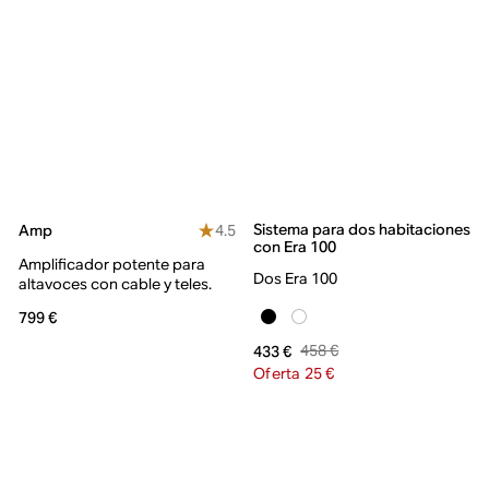
Sistema para dos habitaciones
4.5
Amp
con Era 100
Amplificador potente para
Dos Era 100
altavoces con cable y teles.
799 €
458 €
433 €
Oferta 25 €