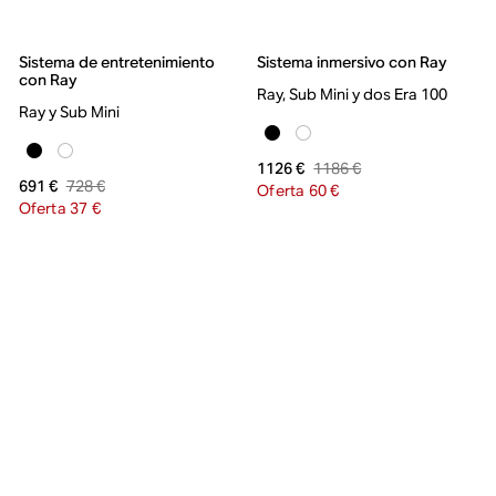
Sistema de entretenimiento
Sistema inmersivo con Ray
con Ray
Ray, Sub Mini y dos Era 100
Ray y Sub Mini
1186 €
1126 €
728 €
691 €
Oferta 60 €
Oferta 37 €