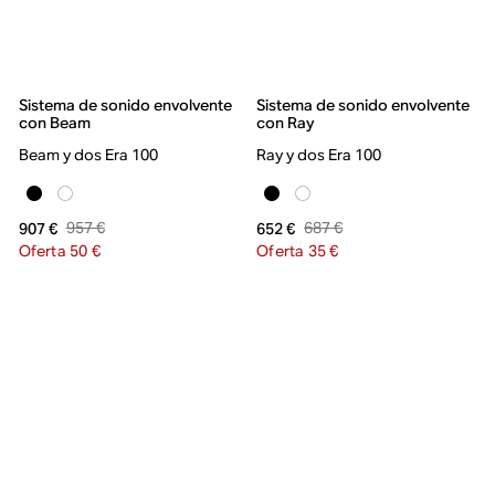
Sistema de sonido envolvente
Sistema de sonido envolvente
con Beam
con Ray
Beam y dos Era 100
Ray y dos Era 100
957 €
687 €
907 €
652 €
Oferta 50 €
Oferta 35 €