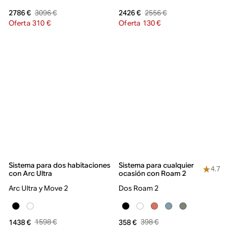
3096 €
2556 €
2786 €
2426 €
Oferta 310 €
Oferta 130 €
Sistema para dos habitaciones
Sistema para cualquier
4.7
con Arc Ultra
ocasión con Roam 2
Arc Ultra y Move 2
Dos Roam 2
1598 €
398 €
1438 €
358 €