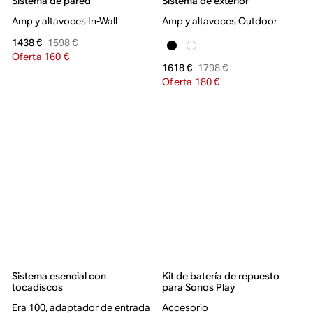
Sistema de pared
Sistema de exterior
Amp y altavoces In-Wall
Amp y altavoces Outdoor
1598 €
1438 €
Oferta 160 €
1798 €
1618 €
Oferta 180 €
Sistema esencial con
Kit de batería de repuesto
tocadiscos
para Sonos Play
Era 100, adaptador de entrada
Accesorio