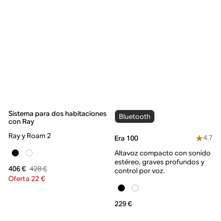
Sistema para dos habitaciones
Bluetooth
con Ray
Ray y Roam 2
4.7
Era 100
Altavoz compacto con sonido
estéreo, graves profundos y
428 €
406 €
control por voz.
Oferta 22 €
229 €