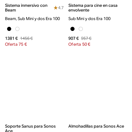
Sistema inmersivo con
Sistema para cine en casa
4.7
Beam
envolvente
Beam, Sub Mini y dos Era 100
Sub Mini y dos Era 100
1456 €
957 €
1381 €
907 €
Oferta 75 €
Oferta 50 €
Soporte Sanus para Sonos
Almohadillas para Sonos Ace
Ace