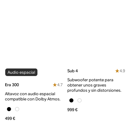
4.9
Sub 4
Audio espacial
Subwoofer potente para
4.7
Era 300
obtener unos graves
profundos y sin distorsiones.
Altavoz con audio espacial
compatible con Dolby Atmos.
999 €
499 €