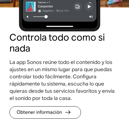
Controla todo como si
nada
La app Sonos reúne todo el contenido y los
ajustes en un mismo lugar para que puedas
controlar todo fácilmente. Configura
rápidamente tu sistema, escucha lo que
quieras desde tus servicios favoritos y envía
el sonido por toda la casa.
Obtener información