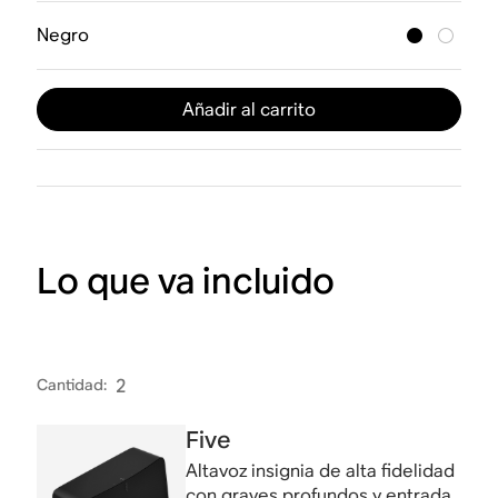
Negro
Añadir al carrito
Lo que va incluido
Cantidad
:
2
Five
Altavoz insignia de alta fidelidad
con graves profundos y entrada