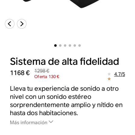
Sistema de alta fidelidad
1298 €
1168 €
4.7
/
5
Oferta 130 €
Lleva tu experiencia de sonido a otro
nivel con un sonido estéreo
sorprendentemente amplio y nítido en
hasta dos habitaciones.
Más información