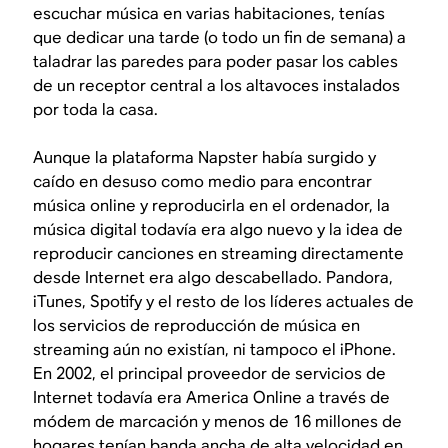
escuchar música en varias habitaciones, tenías
que dedicar una tarde (o todo un fin de semana) a
taladrar las paredes para poder pasar los cables
de un receptor central a los altavoces instalados
por toda la casa.
Aunque la plataforma Napster había surgido y
caído en desuso como medio para encontrar
música online y reproducirla en el ordenador, la
música digital todavía era algo nuevo y la idea de
reproducir canciones en streaming directamente
desde Internet era algo descabellado. Pandora,
iTunes, Spotify y el resto de los líderes actuales de
los servicios de reproducción de música en
streaming aún no existían, ni tampoco el iPhone.
En 2002, el principal proveedor de servicios de
Internet todavía era America Online a través de
módem de marcación y menos de 16 millones de
hogares tenían banda ancha de alta velocidad en