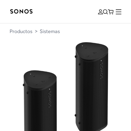
Productos
>
Sistemas