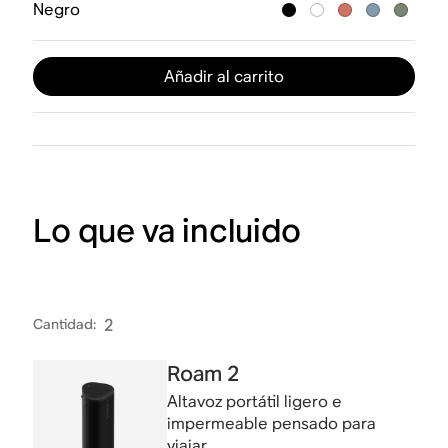
Negro
Añadir al carrito
Lo que va incluido
Cantidad
:
2
Roam 2
Altavoz portátil ligero e
impermeable pensado para
viajar.