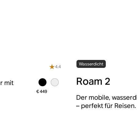
Wasserdicht
4.4
Roam 2
r mit
€ 449
Der mobile, wasserd
– perfekt für Reisen.