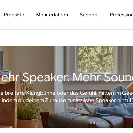
Produkte
Mehr erfahren
Support
Profession
ehr Speaker. Mehr Soun
ne breitere Klangbühne oder das Gefühl, mitten im Ge
, indem du deinem Zuhause zusätzliche Speaker hinzuf