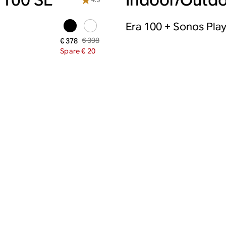
Era 100 + Sonos Pla
€ 398
€ 378
Spare € 20