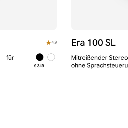
Era 100 SL
4.9
– für
Mitreißender Stereo
ohne Sprachsteueru
€ 349