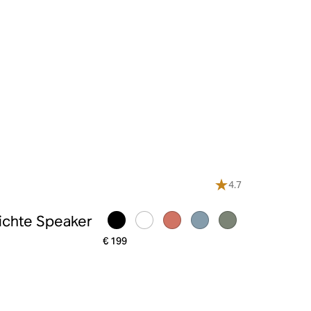
4.7
ichte Speaker
€ 199