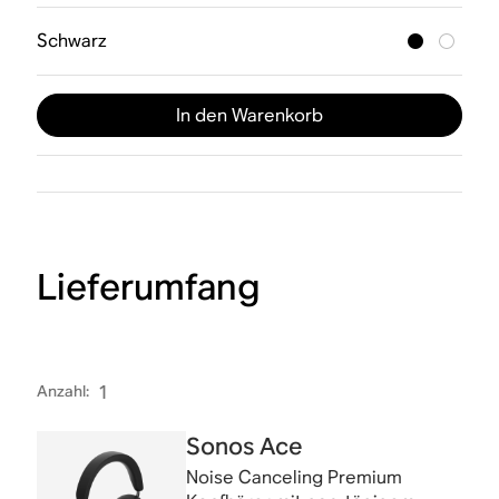
Schwarz
In den Warenkorb
Lieferumfang
Anzahl
:
1
Sonos Ace
Noise Canceling Premium