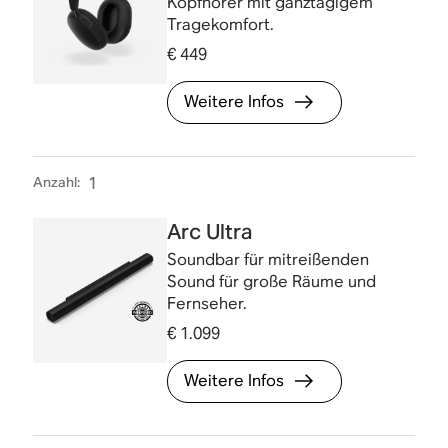
Kopfhörer mit ganztägigem
Tragekomfort.
€ 449
Weitere Infos
Anzahl
:
1
Arc Ultra
Soundbar für mitreißenden
Sound für große Räume und
Fernseher.
€ 1.099
Weitere Infos