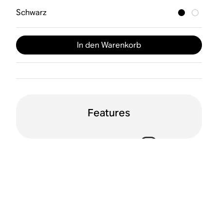
Schwarz
In den Warenkorb
Features
Sprachsteuerung
Dolby Atmos
WLAN
Bluetooth®