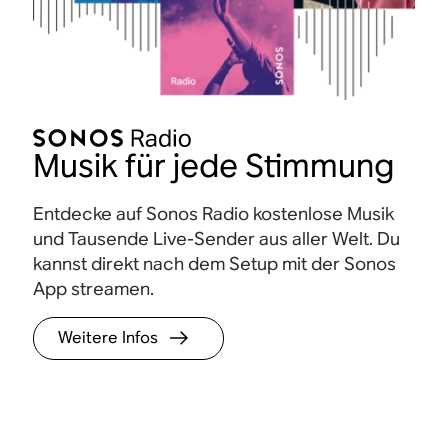
Musik für jede Stimmung
Entdecke auf Sonos Radio kostenlose Musik
und Tausende Live-Sender aus aller Welt. Du
kannst direkt nach dem Setup mit der Sonos
App streamen.
Weitere Infos