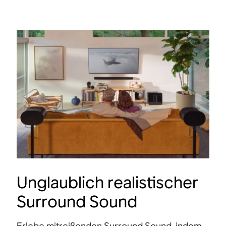
Unglaublich realistischer
Surround Sound
Erlebe mitreißenden Surround Sound, indem