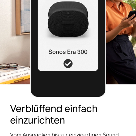
Verblüffend einfach
einzurichten
Vom Auspacken bis zur einzigartigen Sound