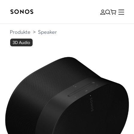
Produkte
>
Speaker
3D Audio