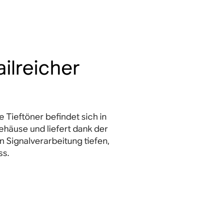
ailreicher
 Tieftöner befindet sich in
häuse und liefert dank der
en Signalverarbeitung tiefen,
ss.