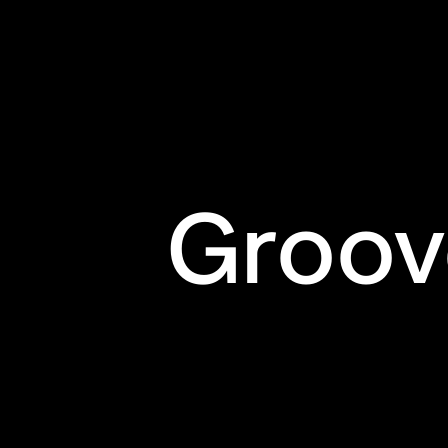
Groov