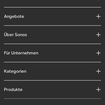
Angebote
Über Sonos
Für Unternehmen
Kategorien
Produkte