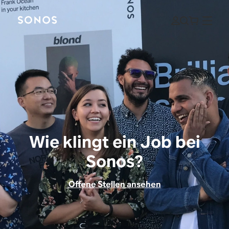
Wie klingt ein Job bei
Sonos?
Offene Stellen ansehen