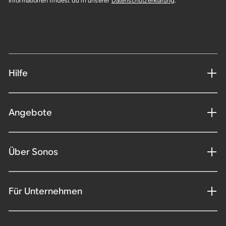
Informationen findest du in unserer
Datenschutzerklärung
.​
Hilfe
Angebote
Über Sonos
Für Unternehmen