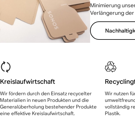
Minimierung unse
Verlängerung der
Nachhaltigk
Kreislaufwirtschaft
Recycling
Wir fördern durch den Einsatz recycelter
Wir nutzen f
Materialien in neuen Produkten und die
umweltfreun
Generalüberholung bestehender Produkte
vollständig r
eine effektive Kreislaufwirtschaft.
Plastik.