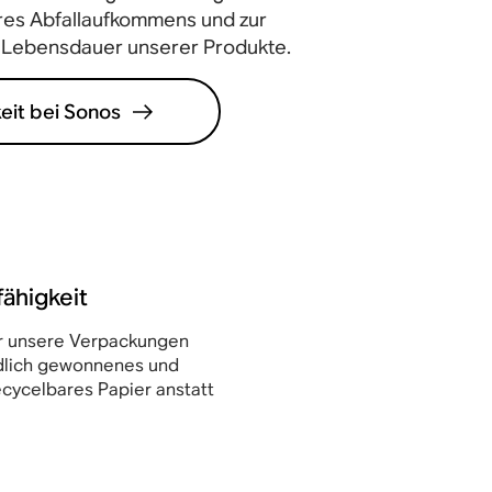
res Abfallaufkommens und zur
 Lebensdauer unserer Produkte.
eit bei Sonos
fähigkeit
ür unsere Verpackungen
dlich gewonnenes und
ecycelbares Papier anstatt