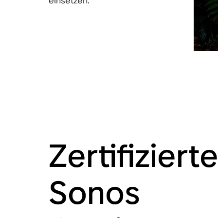
einsetzen.
Zertifiziert
Sonos