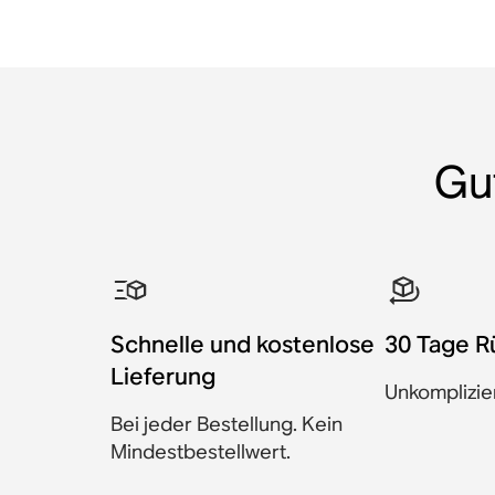
Gu
Schnelle und kostenlose
30 Tage R
Lieferung
Unkomplizie
Bei jeder Bestellung. Kein
Mindestbestellwert.