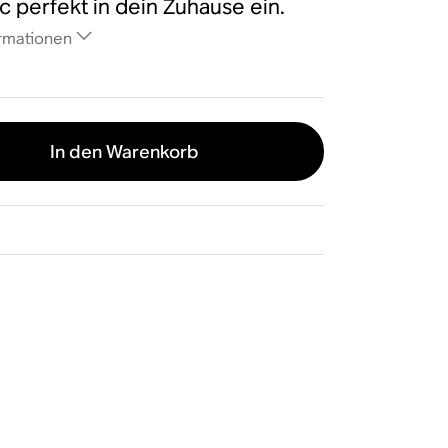
c perfekt in dein Zuhause ein.
rmationen
In den Warenkorb