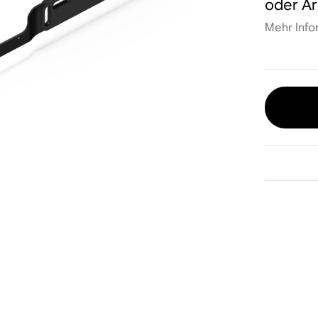
oder Ar
Mehr Info