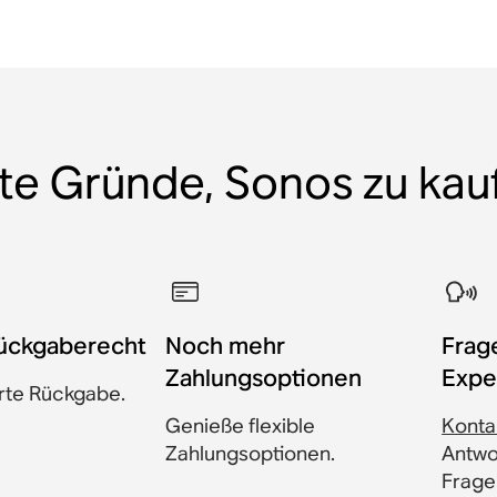
te Gründe, Sonos zu kau
ückgaberecht
Noch mehr
​Fra
Zahlungsoptionen
Expe
rte Rückgabe.
Genieße flexible
Konta
Zahlungsoptionen.
Antwor
Frage