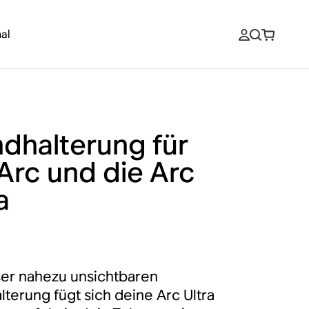
al
dhalterung für
 Arc und die Arc
a
ser nahezu unsichtbaren
terung fügt sich deine Arc Ultra