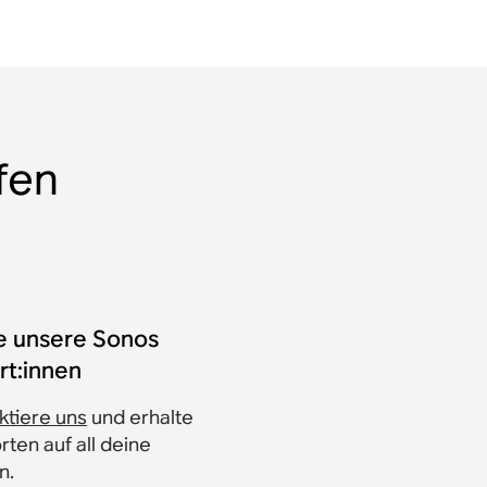
fen
ge unsere Sonos
rt:innen
ktiere uns
und erhalte
ten auf all deine
n.