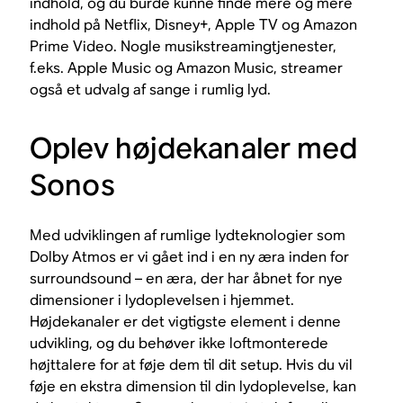
indhold, og du burde kunne finde mere og mere
indhold på Netflix, Disney+, Apple TV og Amazon
Prime Video. Nogle musikstreamingtjenester,
f.eks. Apple Music og Amazon Music, streamer
også et udvalg af sange i rumlig lyd.
Oplev højdekanaler med
Sonos
Med udviklingen af rumlige lydteknologier som
Dolby Atmos er vi gået ind i en ny æra inden for
surroundsound – en æra, der har åbnet for nye
dimensioner i lydoplevelsen i hjemmet.
Højdekanaler er det vigtigste element i denne
udvikling, og du behøver ikke loftmonterede
højttalere for at føje dem til dit setup. Hvis du vil
føje en ekstra dimension til din lydoplevelse, kan