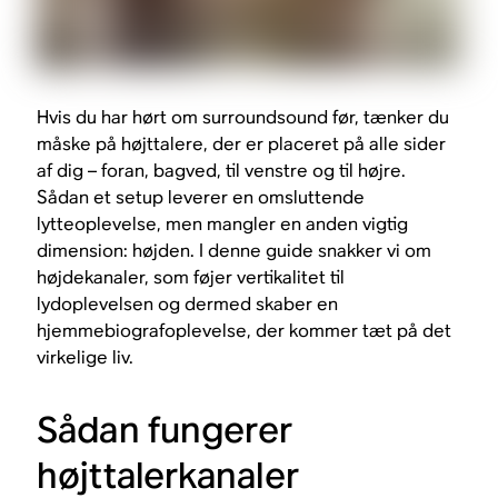
Hvis du har hørt om surroundsound før, tænker du
måske på højttalere, der er placeret på alle sider
af dig – foran, bagved, til venstre og til højre.
Sådan et setup leverer en omsluttende
lytteoplevelse, men mangler en anden vigtig
dimension: højden. I denne guide snakker vi om
højdekanaler, som føjer vertikalitet til
lydoplevelsen og dermed skaber en
hjemmebiografoplevelse, der kommer tæt på det
virkelige liv.
Sådan fungerer
højttalerkanaler