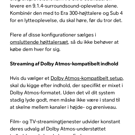
levere en 9.1.4-surroundsound-oplevelse alene.
Kombinér den med to Era 300-højttalere og Sub 4
for en lytteoplevelse, du skal høre, før du tror det.
Flere af disse konfigurationer sælges i
omsluttende højttalersæt
, så du ikke behøver at
købe dem hver for sig.
Streaming af Dolby Atmos-kompatibelt indhold
Hvis du vælger et
Dolby Atmos-kompatibelt setup
,
skal du kigge efter indhold, der specifikt er mixet i
Dolby Atmos-formatet. Uden det vil dit system
stadig lyde godt, men måske ikke være i stand til
at skelne mellem kanaler i højde- og øreniveau.
Film- og TV-streamingtjenester udvider konstant
deres udvalg af Dolby Atmos-understøttet