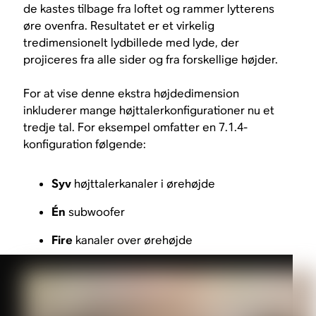
de kastes tilbage fra loftet og rammer lytterens
øre ovenfra. Resultatet er et virkelig
tredimensionelt lydbillede med lyde, der
projiceres fra alle sider og fra forskellige højder.
For at vise denne ekstra højdedimension
inkluderer mange højttalerkonfigurationer nu et
tredje tal. For eksempel omfatter en 7.1.4-
konfiguration følgende:
Syv
højttalerkanaler i ørehøjde
Én
subwoofer
Fire
kanaler over ørehøjde