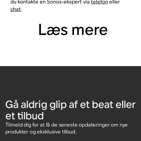
du kontakte en Sonos-ekspert via
telefon
eller
chat
.
Læs mere
Gå aldrig glip af et beat eller
et tilbud
Tilmeld dig for at få de seneste opdateringer om nye
produkter og eksklusive tilbud.
Indtast e-mailadresse