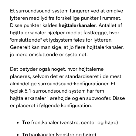
Et
surroundsound-system
fungerer ved at omgive
lytteren med lyd fra forskellige punkter i rummet.
Disse punkter kaldes
højttalerkanaler
. Antallet af
højttalerkanaler hjælper med at fastlægge, hvor
"omsluttende" et lydsystem føles for lytteren.
Generelt kan man sige, at jo flere højttalerkanaler,
jo mere omsluttende er systemet.
Det betyder også noget, hvor højttalerne
placeres, selvom det er standardiseret i de mest
almindelige surroundsound-konfigurationer. Et
typisk
5.1-surroundsound-system
har fem
højttalerkanaler i ørehøjde og en subwoofer. Disse
er placeret i følgende konfiguration:
Tre
frontkanaler (venstre, center og højre)
To
bagkanaler (venstre og højre)