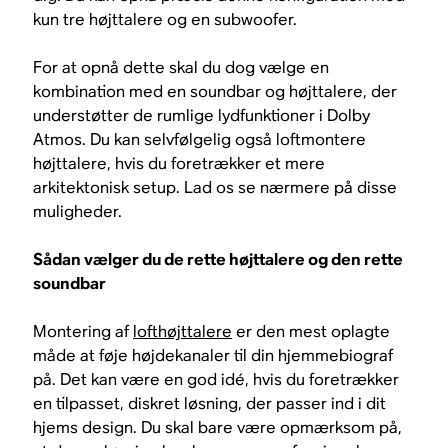
kun tre højttalere og en subwoofer.
For at opnå dette skal du dog vælge en
kombination med en soundbar og højttalere, der
understøtter de rumlige lydfunktioner i Dolby
Atmos. Du kan selvfølgelig også loftmontere
højttalere, hvis du foretrækker et mere
arkitektonisk setup. Lad os se nærmere på disse
muligheder.
Sådan vælger du de rette højttalere og den rette
soundbar
Montering af
lofthøjttalere
er den mest oplagte
måde at føje højdekanaler til din hjemmebiograf
på. Det kan være en god idé, hvis du foretrækker
en tilpasset, diskret løsning, der passer ind i dit
hjems design. Du skal bare være opmærksom på,