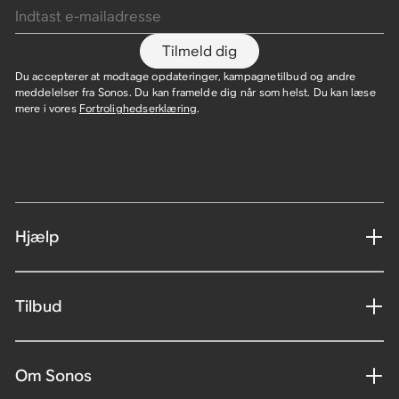
Tilmeld dig
Du accepterer at modtage opdateringer, kampagnetilbud og andre
meddelelser fra Sonos. Du kan framelde dig når som helst. Du kan læse
mere i vores
Fortrolighedserklæring
.
Hjælp
Tilbud
Om Sonos