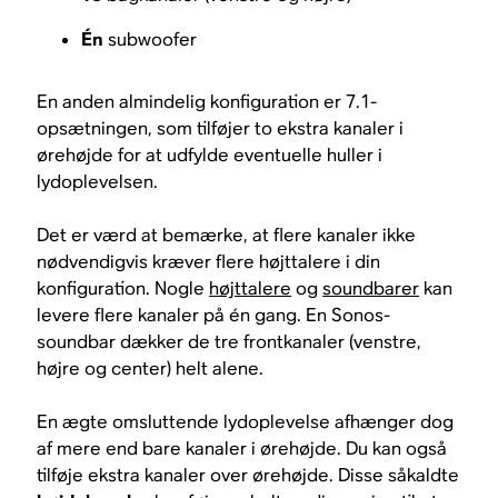
Én
subwoofer
En anden almindelig konfiguration er 7.1-
opsætningen, som tilføjer to ekstra kanaler i
ørehøjde for at udfylde eventuelle huller i
lydoplevelsen.
Det er værd at bemærke, at flere kanaler ikke
nødvendigvis kræver flere højttalere i din
konfiguration. Nogle
højttalere
og
soundbarer
kan
levere flere kanaler på én gang. En Sonos-
soundbar dækker de tre frontkanaler (venstre,
højre og center) helt alene.
En ægte omsluttende lydoplevelse afhænger dog
af mere end bare kanaler i ørehøjde. Du kan også
tilføje ekstra kanaler over ørehøjde. Disse såkaldte