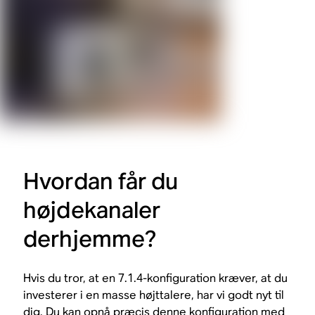
Hvordan får du
højdekanaler
derhjemme?
Hvis du tror, at en 7.1.4-konfiguration kræver, at du
investerer i en masse højttalere, har vi godt nyt til
dig. Du kan opnå præcis denne konfiguration med