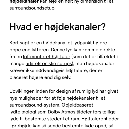
højdekanaler
kan føje en helt ny dimension til et
surroundsoundsetup.
Hvad er højdekanaler?
Kort sagt er en højdekanal et lydpunkt højere
oppe end lytteren. Denne lyd kan komme direkte
fra en
loftmonteret højttaler
(som det er tilfældet i
mange
arkitektoniske setups
), men højdekanaler
kræver ikke nødvendigvis højttalere, der er
placeret højere end dig selv.
Udviklingen inden for design af
rumlig lyd
har givet
nye muligheder for at føje højdekanaler til et
surroundsound-system. Objektbaseret
lydteknologi som
Dolby Atmos
tildeler forskellige
lyde til bestemte steder i et rum. Højttalerenheder
i ørehøjde kan så sende bestemte lyde opad, så