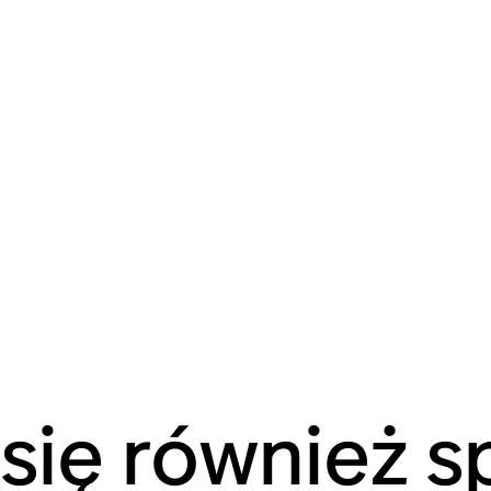
 się również 