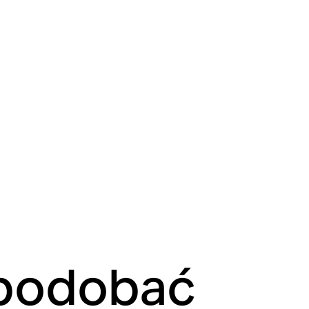
spodobać