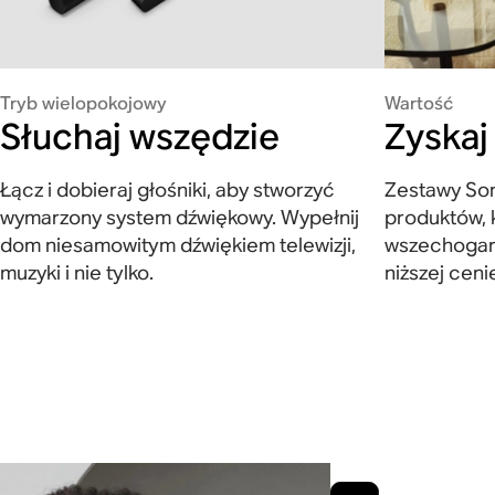
Tryb wielopokojowy
Wartość
Słuchaj wszędzie
Zyskaj
Łącz i dobieraj głośniki, aby stworzyć
Zestawy Son
wymarzony system dźwiękowy. Wypełnij
produktów, 
dom niesamowitym dźwiękiem telewizji,
wszechogarn
muzyki i nie tylko.
niższej ceni