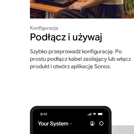
Konfiguracja
Podłącz i używaj
Szybko przeprowadź konfigurację. Po
prostu podłącz kabel zasilający lub włącz
produkt i otwórz aplikację Sonos.