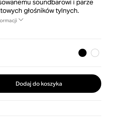
sowanemu soundbarowi i parze
owych głośników tylnych.
formacji
Dodaj do koszyka