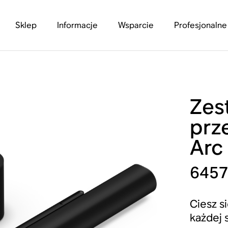
Sklep
Informacje
Wsparcie
Profesjonalne
Zes
prz
Arc 
6457
Ciesz s
każdej 