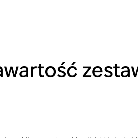
awartość zesta