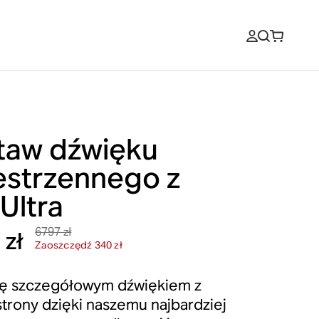
taw dźwięku
estrzennego z
Ultra
6797 zł
 zł
Zaoszczędź 340 zł
ię szczegółowym dźwiękiem z
strony dzięki naszemu najbardziej