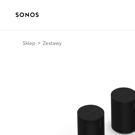
Sklep
>
Zestawy