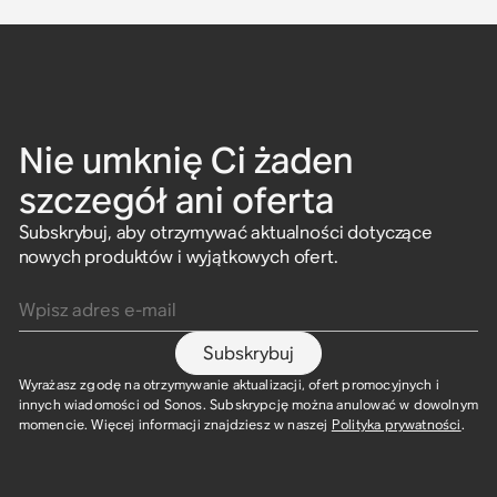
Nie umknię Ci żaden
szczegół ani oferta
Subskrybuj, aby otrzymywać aktualności dotyczące
nowych produktów i wyjątkowych ofert.
Wpisz adres e-mail
Subskrybuj
Wyrażasz zgodę na otrzymywanie aktualizacji, ofert promocyjnych i
innych wiadomości od Sonos. Subskrypcję można anulować w dowolnym
momencie. Więcej informacji znajdziesz w naszej
Polityka prywatności
.