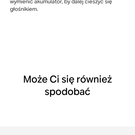
wymienić akumulator, by dalej cieszyć się
głośnikiem.
Może Ci się również
spodobać