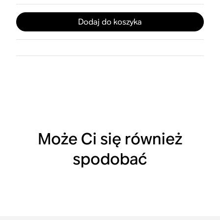
Dodaj do koszyka
Może Ci się również
spodobać