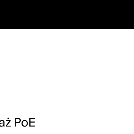
aż PoE