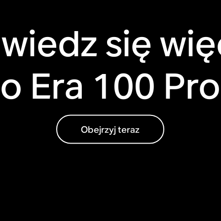
wiedz się wię
o Era 100 Pro
Obejrzyj teraz