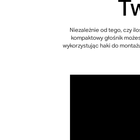
T
Niezależnie od tego, czy il
kompaktowy głośnik możes
wykorzystując haki do montaż