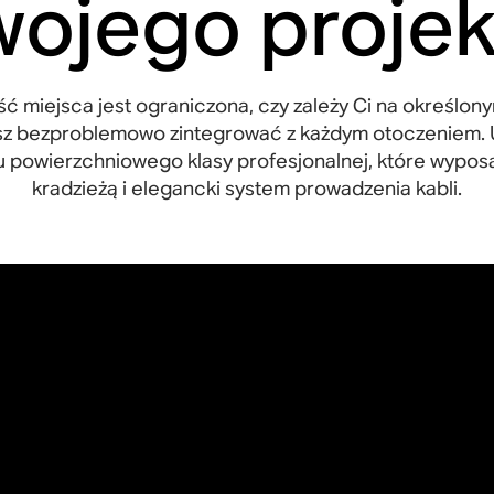
wojego projek
ość miejsca jest ograniczona, czy zależy Ci na określo
z bezproblemowo zintegrować z każdym otoczeniem. Ud
u powierzchniowego klasy profesjonalnej, które wypo
kradzieżą i elegancki system prowadzenia kabli
.