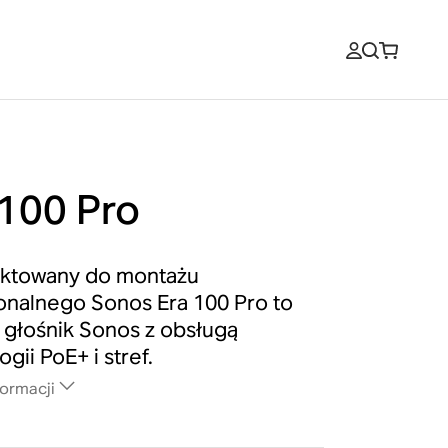
 100 Pro
ektowany do montażu
onalnego Sonos Era 100 Pro to
 głośnik Sonos z obsługą
gii PoE+ i stref.
formacji