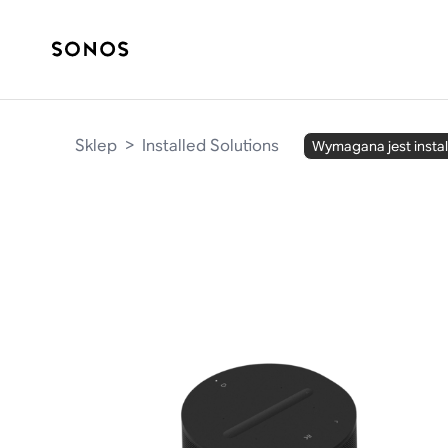
Sklep
>
Installed Solutions
Wymagana jest instal