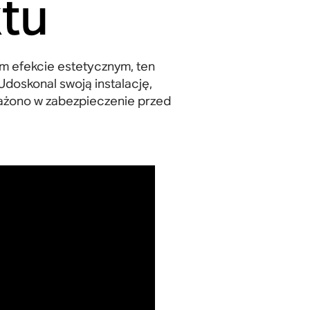
tu
nym efekcie estetycznym, ten
oskonal swoją instalację,
sażono w zabezpieczenie przed