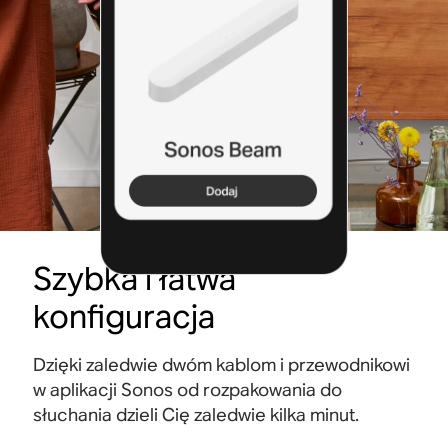
Szybka i łatwa
konfiguracja
Dzięki zaledwie dwóm kablom i przewodnikowi
w aplikacji Sonos od rozpakowania do
słuchania dzieli Cię zaledwie kilka minut.