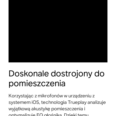
Doskonale dostrojony do
pomieszczenia
Korzystając z mikrofonów w urządzeniu z
systemem iOS, technologia Trueplay analizuje
wyjątkową akustykę pomieszczenia i
optymalizuje EQ głośnika. Dzięki temu