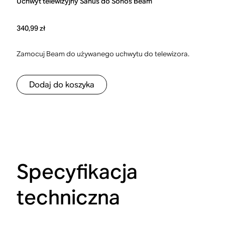
Uchwyt telewizyjny Sanus do Sonos Beam
340,99 zł
Zamocuj Beam do używanego uchwytu do telewizora.
Dodaj do koszyka
Specyfikacja
techniczna