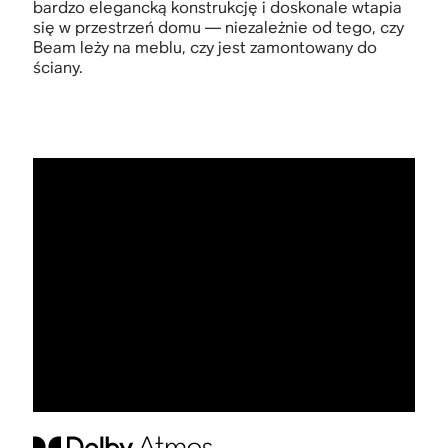
bardzo elegancką konstrukcję i doskonale wtapia
się w przestrzeń domu — niezależnie od tego, czy
Beam leży na meblu, czy jest zamontowany do
ściany.