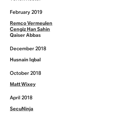
February 2019
Remco Vermeulen
Cengiz Han Sahin
Qaiser Abbas
December 2018
Husnain Iqbal
October 2018
Matt Wixey
April 2018
SecuNinja