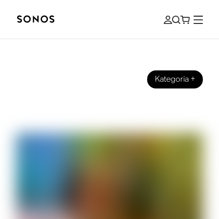
Kategoria
+
TWÓJ SONOS
Przedstawiamy Sonos Play