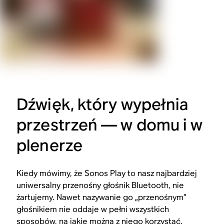
Dźwięk, który wypełnia
przestrzeń — w domu i w
plenerze
Kiedy mówimy, że Sonos Play to nasz najbardziej
uniwersalny przenośny głośnik Bluetooth, nie
żartujemy. Nawet nazywanie go „przenośnym”
głośnikiem nie oddaje w pełni wszystkich
sposobów, na jakie można z niego korzystać.