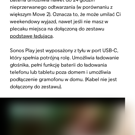
nieprzerwanego odtwarzania (w porównaniu z
większym Move 2). Oznacza to, że może umilać Ci
weekendowy wyjazd, nawet jeśli nie masz w
plecaku miejsca na dołączoną do zestawu
podstawę ładującą
.
Sonos Play jest wyposażony z tyłu w port USB-C,
który spełnia potrójną rolę. Umożliwia ładowanie
głośnika, pełni funkcję baterii do ładowania
telefonu lub tabletu poza domem i umożliwia
podłączenie gramofonu w domu. (Kabel nie jest
dołączony do zestawu).