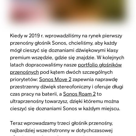
Kiedy w 2019 r. wprowadziliśmy na rynek pierwszy
przenośny głośnik Sonos, chcieliśmy, aby każdy
mógł cieszyć się doznaniami dźwiękowymi klasy
premium wszędzie, gdzie się znajdzie. W kolejnych
latach dopracowaliśmy nasze
portfolio głośników
przenośnych
pod kątem dwóch szczególnych
priorytetów:
Sonos Move 2
zapewnia naprawdę
przestrzenny dźwięk stereofoniczny i oferuje długi
czas pracy na baterii, a
Sonos Roam 2
to
ultraprzenośny towarzysz, dzięki któremu można
cieszyć się doznaniami Sonos w każdym miejscu.
Teraz wprowadzamy trzeci głośnik przenośny,
najbardziej wszechstronny w dotychczasowej