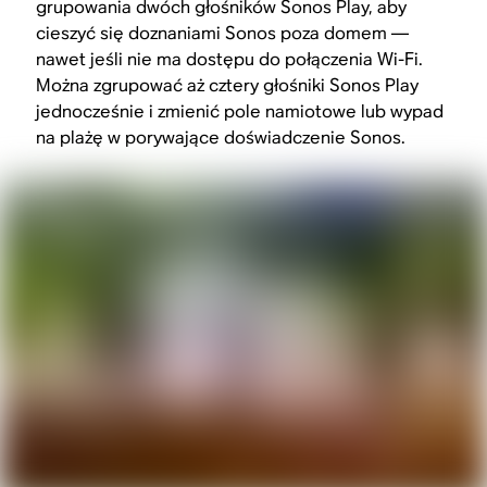
grupowania dwóch głośników Sonos Play, aby
cieszyć się doznaniami Sonos poza domem —
nawet jeśli nie ma dostępu do połączenia Wi-Fi.
Można zgrupować aż cztery głośniki Sonos Play
jednocześnie i zmienić pole namiotowe lub wypad
na plażę w porywające doświadczenie Sonos.