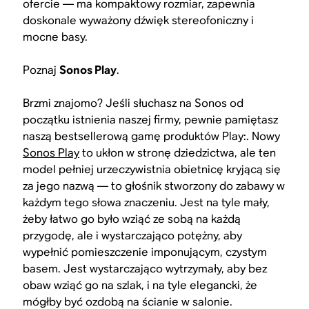
ofercie — ma kompaktowy rozmiar, zapewnia
doskonale wyważony dźwięk stereofoniczny i
mocne basy.
Poznaj
Sonos Play
.
Brzmi znajomo? Jeśli słuchasz na Sonos od
początku istnienia naszej firmy, pewnie pamiętasz
naszą bestsellerową gamę produktów Play:. Nowy
Sonos Play
to ukłon w stronę dziedzictwa, ale ten
model pełniej urzeczywistnia obietnicę kryjącą się
za jego nazwą — to głośnik stworzony do zabawy w
każdym tego słowa znaczeniu. Jest na tyle mały,
żeby łatwo go było wziąć ze sobą na każdą
przygodę, ale i wystarczająco potężny, aby
wypełnić pomieszczenie imponującym, czystym
basem. Jest wystarczająco wytrzymały, aby bez
obaw wziąć go na szlak, i na tyle elegancki, że
mógłby być ozdobą na ścianie w salonie.