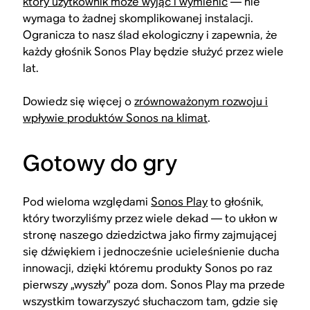
który użytkownik może wyjąć i wymienić
— nie
wymaga to żadnej skomplikowanej instalacji.
Ogranicza to nasz ślad ekologiczny i zapewnia, że
każdy głośnik Sonos Play będzie służyć przez wiele
lat.
Dowiedz się więcej o
zrównoważonym rozwoju i
wpływie produktów Sonos na klimat
.
Gotowy do gry
Pod wieloma względami
Sonos Play
to głośnik,
który tworzyliśmy przez wiele dekad — to ukłon w
stronę naszego dziedzictwa jako firmy zajmującej
się dźwiękiem i jednocześnie ucieleśnienie ducha
innowacji, dzięki któremu produkty Sonos po raz
pierwszy „wyszły” poza dom. Sonos Play ma przede
wszystkim towarzyszyć słuchaczom tam, gdzie się