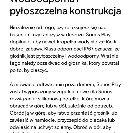
pyłoszczelna konstrukcja
Niezależnie od tego, czy relaksujesz się nad
basenem, czy tańczysz w deszczu, Sonos Play
dopilnuje, aby nawet kropelka wody nie zakłóciła
dobrej zabawy. Klasa odporności IP67 oznacza, że
głośnik jest pyłoszczelny i wodoodporny. Właśnie
tego należy oczekiwać od głośnika, który powstał
po to, by cieszyć.
A mówiąc o odtwarzaniu poza domem, Sonos Play
został wyposażony w zupełnie nowe dla Sonos
rozwiązanie: silikonową pętelkę, którą można
obracać w górę lub w dół, zależnie od potrzeb.
Obróć ją w górę, aby łatwo przenieść głośnik lub
zawiesić w namiocie, przyczepić do plecaka lub
odwiesić na uchwyt ścienny. Obróć w dół, aby