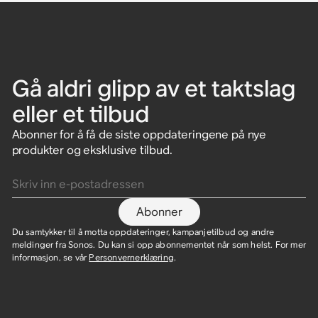
Gå aldri glipp av et taktslag
eller et tilbud
Abonner for å få de siste oppdateringene på nye
produkter og eksklusive tilbud.
Skriv inn e-postadressen
Abonner
Du samtykker til å motta oppdateringer, kampanjetilbud og andre
meldinger fra Sonos. Du kan si opp abonnementet når som helst. For mer
informasjon, se vår
Personvernerklæring
.