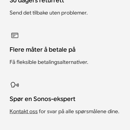
30 dagers returrett
Send det tilbake uten problemer.
Flere måter å betale på
Få fleksible betalingsalternativer.
​Spør en Sonos-ekspert
Kontakt oss
for svar på alle spørsmålene dine.