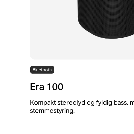
Bluetooth
Era 100
Kompakt stereolyd og fyldig bass, 
stemmestyring.