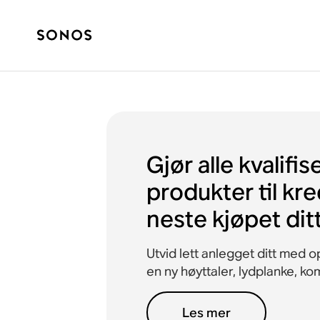
Gjør alle kvalifis
produkter til kre
neste kjøpet dit
Utvid lett anlegget ditt med o
en ny høyttaler, lydplanke, k
Les mer