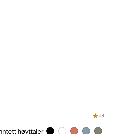
4.4
ntett høyttaler