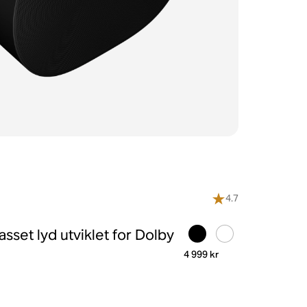
4.7
asset lyd utviklet for Dolby
4 999 kr